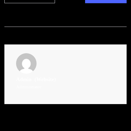
Admin
(Website)
Administrator