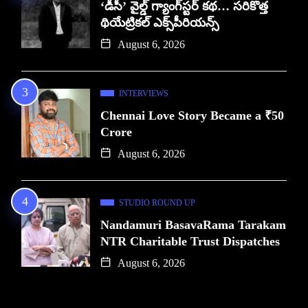
‘డీసీ’ వైల్డ్ గ్యాంగ్‌స్టర్ కథ… సరికొత్త
థియేట్రికల్ ఎక్స్‌పీరియన్స్
August 6, 2026
INTERVIEWS
Chennai Love Story Became a ₹50
Crore
August 6, 2026
STUDIO ROUND UP
Nandamuri BasavaRama Tarakam
NTR Charitable Trust Dispatches
August 6, 2026