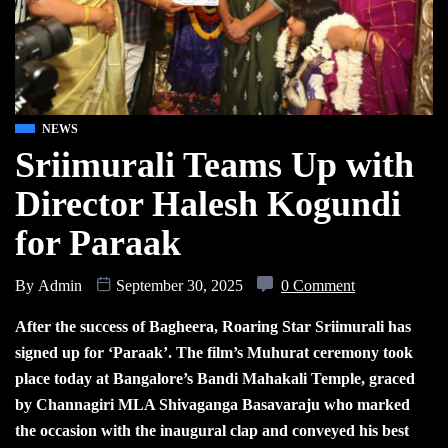
NEWS
Sriimurali Teams Up with
Director Halesh Kogundi
for Paraak
By
Admin
September 30, 2025
0 Comment
After the success of Bagheera, Roaring Star Sriimurali has
signed up for ‘Paraak’. The film’s Muhurat ceremony took
place today at Bangalore’s Bandi Mahakali Temple, graced
by Channagiri MLA Shivaganga Basavaraju who marked
the occasion with the inaugural clap and conveyed his best