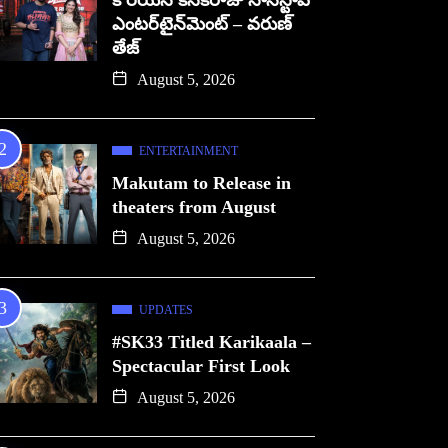
కొరియన్ కనకరాజు నాన్‌స్టాప్
ఎంటర్‌టైన్‌మెంట్ – వరుణ్
తేజ్
August 5, 2026
ENTERTAINMENT
Makutam to Release in
theaters from August
August 5, 2026
UPDATES
#SK33 Titled Karikaala –
Spectacular First Look
August 5, 2026