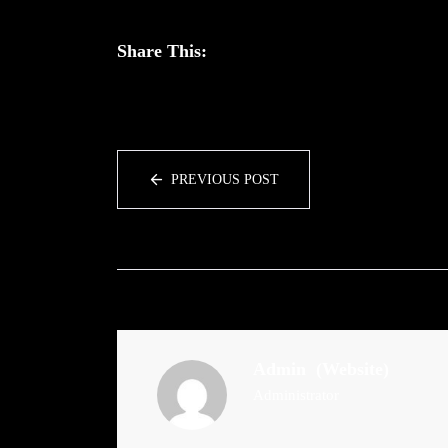
Share This:
PREVIOUS POST
Admin
(Website)
Administrator