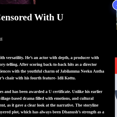
Censored With U
nt
versatility. He’s an actor with depth, a producer with
ory-telling. After scoring back-to-back hits as a director
iences with the youthful charm of Jabilamma Neeku Antha
s chair with his fourth feature- Idli Kottu.
es and has been awarded a U certificate. Unlike his earlier
village-based drama filled with emotions, and cultural
nt, as it gave a clear look at the narrative. The storyline
layered plot, which has always been Dhanush’s strength as a