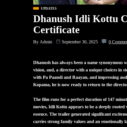
UPDATES
Dhanush Idli Kottu 
Certificate
By
Admin
September 30, 2025
0 Comme
Dhanush has always been a name synonymous with 
vision, and, a director with a unique choices in st
with Pa Paandi and Raayan, and impressing aud
Kopama, he is now ready to return to the director’
The film runs for a perfect duration of 147 minut
movies, Idli Kottu appears to be a deeply rooted 
essence. The trailer generated significant exciteme
carries strong family values and an emotionally 