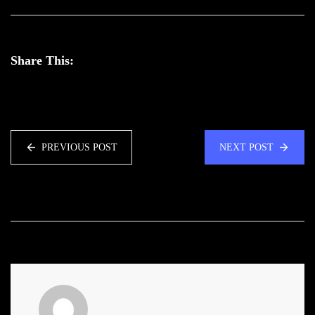
Share This:
PREVIOUS POST
NEXT POST