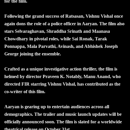
for the film.
Following the grand success of Ratsasan, Vishnu Vishal once
again dons the role of a police officer in Aaryan. The film also
stars Selvaraghavan, Shraddha Srinath and Maanasa
Chowdhary in pivotal roles, while Sai Ronak, Tarak
Ponnappa, Mala Parvathi, Avinash, and Abhishek Joseph
George joining the ensemble.
Crafted as a unique investigative action thriller, the film is
helmed by director Praveen K. Notably, Manu Anand, who
directed FIR starring Vishnu Vishal, has contributed as the
co-writer of this film.
Aaryan is gearing up to entertain audiences across all
demographics. The trailer and music launch updates will be
officially announced soon. The film is slated for a worldwide
theatrical release on October 31st.