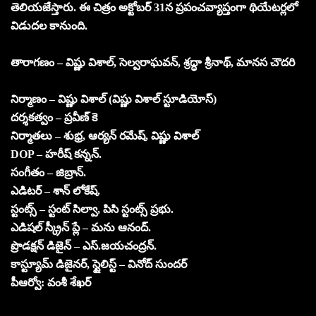
తెలియజేస్తారు. ఈ చిత్రం అక్టోబర్ 31న ప్రపంచవ్యాప్తంగా థియేటర్లలో
విడుదల కానుంది.
తారాగణం – విష్ణు విశాల్, సెల్వరాఘవన్, శ్రద్ధా శ్రీనాథ్, మానస చౌదరి
నిర్మాణం – విష్ణు విశాల్ (విష్ణు విశాల్ స్టూడియోస్)
దర్శకత్వం – ప్రవీణ్ కె
నిర్మాతలు – శుభ్ర, ఆర్యన్ రమేష్, విష్ణు విశాల్
DOP – హరీష్ కన్నన్.
సంగీతం – జిబ్రాన్.
ఎడిటర్ – శాన్ లోకేష్.
స్టంట్స్ – స్టంట్ సిల్వా, పిసి స్టంట్స్ ప్రభు.
ఎడిషల్ స్క్రీన్ ప్లే – మను ఆనంద్.
ప్రొడక్షన్ డిజైన్ – ఎస్.జయచంద్రన్.
కాస్ట్యూమ్ డిజైనర్, స్టైలిస్ట్ – వినోద్ సుందర్
పీఆర్వో: వంశీ శేఖర్