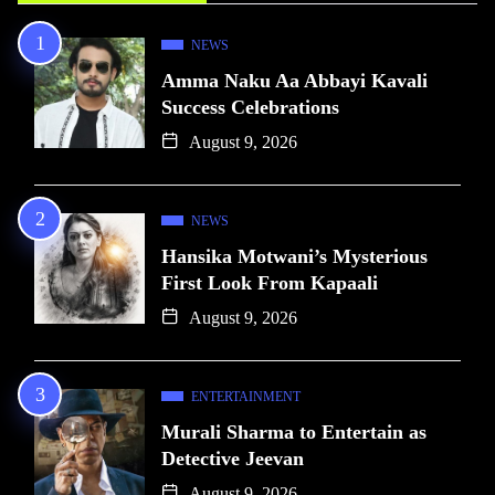
NEWS
Amma Naku Aa Abbayi Kavali
Success Celebrations
August 9, 2026
NEWS
Hansika Motwani’s Mysterious
First Look From Kapaali
August 9, 2026
ENTERTAINMENT
Murali Sharma to Entertain as
Detective Jeevan
August 9, 2026