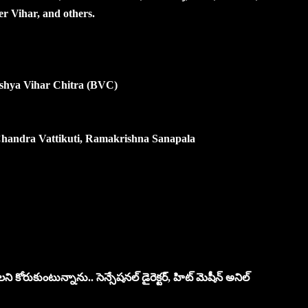
r Vihar, and others.
vishya Vihar Chitra (BVC)
 Chandra Vattikuti, Ramakrishna Sanapala
 కోరుకుంటున్నాను.. సెన్సేషనల్ డైరెక్టర్, హిట్ మెషీన్ అనిల్