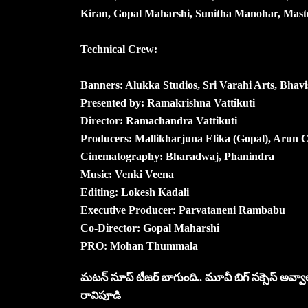
Kiran, Gopal Maharshi, Sunitha Manohar, Maste
Technical Crew:
Banners: Alukka Studios, Sri Varahi Arts, Bha
Presented by: Ramakrishna Vattikuti
Director: Ramachandra Vattikuti
Producers: Mallikharjuna Elika (Gopal), Arun
Cinematography: Bharadwaj, Phanindra
Music: Venki Veena
Editing: Lokesh Kadali
Executive Producer: Parvataneni Rambabu
Co-Director: Gopal Maharshi
PRO: Mohan Thummala
మటన్ సూప్ టీజర్ బాగుంది.. మూవీ బిగ్ సక్సెస్ అవ్వాలని
రావిపూడి