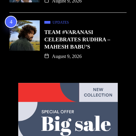
August 9, 2026
UPDATES
TEAM #VARANASI
CELEBRATES RUDHRA –
MAHESH BABU’S
August 9, 2026