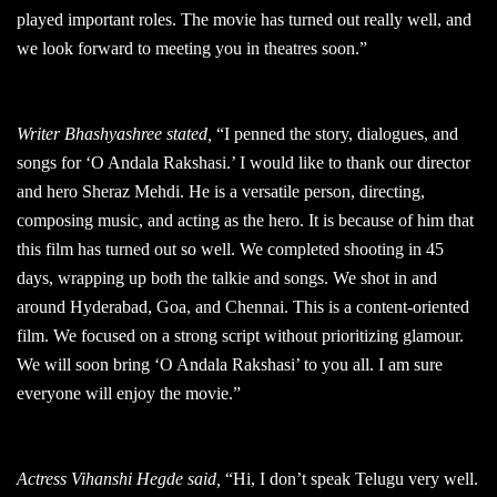
played important roles. The movie has turned out really well, and
we look forward to meeting you in theatres soon.”
Writer Bhashyashree stated,
“I penned the story, dialogues, and
songs for ‘O Andala Rakshasi.’ I would like to thank our director
and hero Sheraz Mehdi. He is a versatile person, directing,
composing music, and acting as the hero. It is because of him that
this film has turned out so well. We completed shooting in 45
days, wrapping up both the talkie and songs. We shot in and
around Hyderabad, Goa, and Chennai. This is a content-oriented
film. We focused on a strong script without prioritizing glamour.
We will soon bring ‘O Andala Rakshasi’ to you all. I am sure
everyone will enjoy the movie.”
Actress Vihanshi Hegde said,
“Hi, I don’t speak Telugu very well.