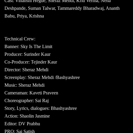
Cast: Vihanshi Hegde, Sheraz Mehdi, Kriti Verma, Neha
Deshpande, Suman Talwar, Tammareddy Bharadwaj, Ananth
Babu, Priya, Krishna
Technical Crew:
Banner: Sky Is The Limit
Producer: Surinder Kaur
Co-Producer: Tejinder Kaur
Director: Sheraz Mehdi
Screenplay: Sheraz Mehdi /Bashyashree
Music: Sheraz Mehdi
Cameraman: Kaveti Praveen
Choreographer: Sai Raj
Story, Lyrics, dialogues: Bhashyashree
Action: Shaolin Jasmine
Editor: DV Prabhu
PRO: Sai Satish