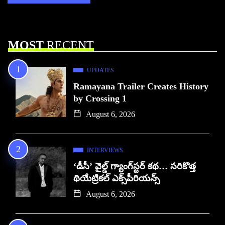
MOST
RECENT
UPDATES
Ramayana Trailer Creates History
by Crossing 1
August 6, 2026
INTERVIEWS
‘డీసీ’ వైల్డ్ గ్యాంగ్‌స్టర్ కథ… సరికొత్త
థియేట్రికల్ ఎక్స్‌పీరియన్స్
August 6, 2026