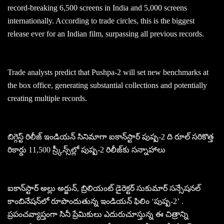
record-breaking 6,500 screens in India and 5,000 screens
internationally. According to trade circles, this is the biggest
release ever for an Indian film, surpassing all previous records.
Trade analysts predict that Pushpa-2 will set new benchmarks at
the box office, generating substantial collections and potentially
creating multiple records.
బిగ్గెస్ట్‌ రిలీజ్‌ ఇండియన్‌ సినిమాగా ఐకాన్‌స్టార్‌ పుష్ప-2 ది రూల్‌ సరికొత్త
రికార్డు 11,500 స్ర్కీన్స్‌ల్లో పుష్ప-2 రిలీజ్‌కు సన్నాహాలు
ఐకాన్‌స్టార్‌ అల్లు అర్జున్‌, బ్రిలియంట్‌ డైరెక్టర్‌ సుకుమార్‌ సన్సేషనల్‌
కాంబినేషన్‌లో రూపొందుతున్న ఇండియన్ ఫిలిం ‘పుష్ప-2’ .
ప్రపంచవ్యాప్తంగా సినీ ప్రేమికులు ఎదురుచూస్తున్న ఈ చిత్రాన్ని