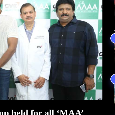
p held for all ‘MAA’