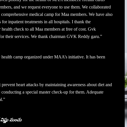
embers, and we request everyone to use them. We collaborated
 4th comprehensive medical camp for Maa members. We have also
or inpatient treatments in all hospitals. I thank the
ealth check to all Maa members at free of cost. Gvk
 for their services. We thank chairman GVK Reddy garu.”
e health camp organized under MAA’s initiative. It has been
revent heart attacks by maintaining awareness about diet and
are conducting a special master check-up for them. Adequate
al.”
ో విష్ణు మంచు