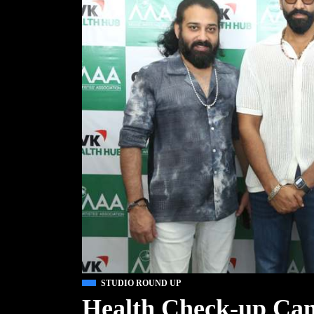
STUDIO ROUND UP
Health Check-up Cam