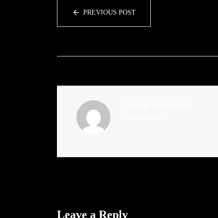
PREVIOUS POST
Admin
(Website)
Administrator
Leave a Reply