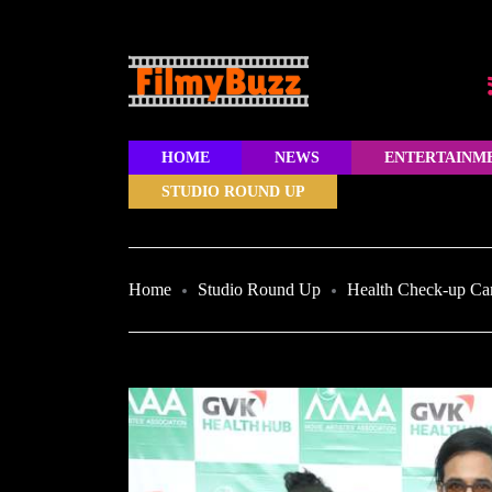
HOME
NEWS
ENTERTAINM
STUDIO ROUND UP
Home
Studio Round Up
Health Check-up Ca