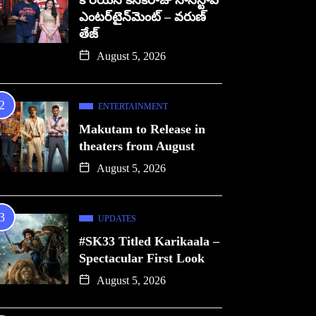
కొరియన్ కనకరాజు నాన్‌స్టాప్
ఎంటర్‌టైన్‌మెంట్ – వరుణ్
తేజ్
August 5, 2026
ENTERTAINMENT
Makutam to Release in
theaters from August
August 5, 2026
UPDATES
#SK33 Titled Karikaala –
Spectacular First Look
August 5, 2026