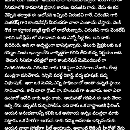
సినిమాలోకి రావడానికి ప్రధాన కారణం చిరంజీవి గారు. నేను ఈ కథ
చెప్పిన తర్వాత ఈ ఆలోచన ఇచ్చింది చిరంజీవి గారే. చిరంజీవి గారి
వెంకటేష్ గారి కాంబినేషన్ మీరందరూ చాలా ఎంజాయ్ చేస్తారు. వెంకీ
గౌడ గా కర్ణాటక బ్యాక్ డ్రాప్ లో రాబోతున్నారు. చిరంజీవి గారు వెంకటేష్
గారిని ఒకే ఫ్రేమ్ లో చూడాలని ఉంది ఎన్నో ఏళ్ల కల. అది నాకు
కుదిరింది. అది నా అదృష్టంగా భావిస్తున్నాను. తెలుగు ప్రేక్షకులకు ఒక
కన్నుల విందు ఇవ్వాలనేది వాళ్ళిద్దరూ కలిసి తీసుకున్న నిర్ణయం అది.
తెలుగు సినిమా చరిత్రలో వారి కాంబినేషన్ మెమొరబుల్ గా
మిగిలిపోతుంది. చిరంజీవి గారు 150 పైగా సినిమాలు చేశారు. కేంద్ర
మంత్రిగా పనిచేశారు. గిన్నిస్ వరల్డ్ రికార్డ్, పద్మ భూషణ్, పద్మ
విభూషణ్.. ఇలా ఒక మనిషి ఎన్ని సాధించాలో అంతా ఉన్నత స్థాయి
సాధించారు. కానీ చాలా గ్రౌండ్ గా, హంబుల్ గా ఉంటారు. అలా ఎలా
ఉంటారో అనేది నాకు అర్ధం కాదు. ఆయనతో గడిపిన ఈ ఆరు నెలల
జర్నీ నేను ఎప్పటికీ మర్చిపోలేను. ఇది నాకు ఒక నాస్టాలజికి ఫీలింగ్.
ఆయన అనుభవాలన్నీ కలిపి ఒక ఆవకాయ అన్నం ముద్దలా మాకు
పెట్టారు. ఒక హీరోగా ఆయన నాకు నమ్మి అవకాశం ఇచ్చినందుకు
ఆయన చాలా హ్యాపీగా ఫీల్ అయ్యారు. అలాంటి లెజెండ్రీ హీరోతో నేను