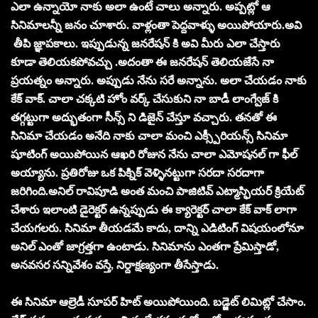
ఎలా ఉన్నాయో నాకు అలా ఉంటే చాలు అన్నారు. అప్పట్లో ఆ
సినిమాలన్నీ జనం చూశారు. వాళ్లంతా పెద్దవాళ్ళు అయిపోయారు.అవి
తీపి జ్ఞాపకాలు. ఇప్పుడున్న జనరేషన్ కి అవి మీరు ఎలా చేస్తారు
కూడా తెలియకపోవచ్చు .అదంతా ఈ జనరేషన్ తెలియజేసే నా
ప్రయత్నం అన్నారు. అప్పుడు నేను సరే అన్నాను. అలా చేయడం నాకు
కేక్ వాక్. చాలా చక్కటి హోం వర్క్ చేసుకుని నా బాడీ లాంగ్వేజ్ కి
తగ్గట్టుగా అద్భుతంగా సీన్స్ ని డిజైన్ చేస్తూ వచ్చారు. తనతో ఈ
సినిమా చేయడం అనేది నాకు చాలా మంచి ఎక్స్పీరియన్స్ సినిమా
షూటింగ్ అయిపోయిన ఆఖరి రోజున నేను చాలా ఎమోషనల్ గా ఫీల్
అయ్యాను. ప్రతిరోజు ఒక పిక్నిక్ వెళ్ళినట్టుగా సరదా సరదాగా
జరిగింది.అనిల్ రావిపూడి అంత మంచి పాజిటివ్ ఎట్మాస్ఫియర్ క్రియేట్
చేశారు ఇలాంటి డైరెక్టర్ ఉన్నప్పుడు ఈ క్యారెక్టర్ చాలా కేక్ వాక్ లాగా
చేయగలరు. సినిమా తీయడమే కాదు, దాన్ని ఎడిటింగ్‌ విషయంలోనూ
అనిల్‌ ఎంతో జాగ్రత్తగా ఉంటాడు. సినిమాను ఎంతగా ప్రేమిస్తాడో,
అనవసర సన్నివేశం వస్తే, నిర్దాక్షణ్యంగా తీసేస్తాడు.
ఈ సినిమా ఆల్రెడీ సూపర్ హిట్ అయిపోయింది. బడ్జెట్ లిమిట్లో చేసాం.