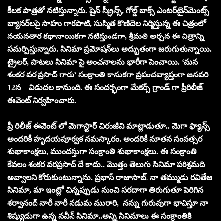
కీలక పాత్రతో నటిస్తున్నారు. షైన్ స్క్రీన్స్, గోల్డ్ బాక్స్ ఎంటర్‌టైన్‌మెంట్స్
బ్యానర్‌లపై సాహు గారపాటి, సుస్మిత కొణిదెల నిర్మిస్తున్న ఈ చిత్రంలో
నయనతార కథానాయికగా నటిస్తుండగా, శ్రీమతి అర్చన ఈ చిత్రాన్ని
సమర్పిస్తున్నారు. సినిమా ప్రమోషన్‌లు అద్భుతంగా జరుగుతున్నాయి.
ట్రైలర్, పాటలు సినిమా పై అంచనాలను భారీగా పెంచాయి. ‘మన
శంకర వర ప్రసాద్ గారు’ సంక్రాంతి కానుకగా ప్రపంచవ్యాప్తంగా జనవరి
12న విడుదల కానుంది. ఈ సందర్భంగా మేకర్స్ గ్రాండ్ గా ప్రీరిలీజ్
ఈవెంట్ నిర్వహించారు.
ప్రీ రిలీజ్ ఈవెంట్ లో మెగాస్టార్ చిరంజీవి మాట్లాడుతూ.. మెగా ఫ్యాన్స్
అందరికీ హృదయపూర్వక నమస్కారం. అందరికీ నూతన సంవత్సర
శుభాకాంక్షలు, ముందస్తుగా సంక్రాంతి శుభాకాంక్షలు. ఈ సంక్రాంతి
కేవలం శంకర వరప్రసాద్ దే కాదు.. మొత్తం తెలుగు సినిమా పరిశ్రమది
అవ్వాలని కోరుకుంటున్నాను. ప్రభాస్ రాజాసాబ్, నా తమ్ముడు రవితేజ
సినిమా, మా ఇంట్లో చిన్నప్పుడు నుంచి సరదాగా తిరుగుతూ పెరిగిన
శర్వానంద్ నారీ నారీ నడుమ మురారి, నన్ను గురువుగా భావిస్తూ నా
శిష్యుడుగా ఉన్న నవీన్ సినిమా..అన్ని సినిమాలు ఈ సంక్రాంతికి