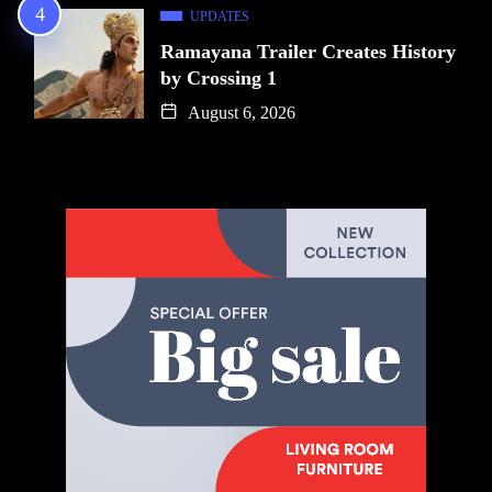
UPDATES
Ramayana Trailer Creates History
by Crossing 1
August 6, 2026