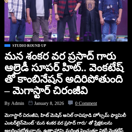
STUDIO ROUND UP
మన శంకర వర ప్రసాద్ గారు
ఆల్రెడీ సూపర్ హిట్.. వెంకటేష్
తో కాంబినేషన్ అదిరిపోతుంది
– మెగాస్టార్ చిరంజీవి
By
Admin
January 8, 2026
0 Comment
మెగాస్టార్ చిరంజీవి, హిట్ మెషిన్ అనిల్ రావిపూడి హోల్సమ్ ఫ్యామిలీ
ఎంటర్‌టైన్‌మెంట్‌ ‘మన శంకర వర ప్రసాద్ గారు’ తో ప్రేక్షకులను
అలరించబోతున్నారు. ఉత్సాహాన్ని మరింత పెంచుతూ విక్టరీ వెంకటేష్