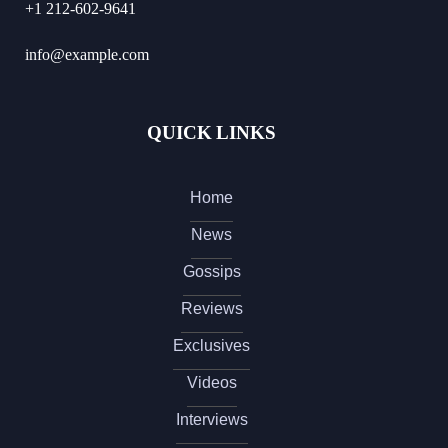
+1 212-602-9641
info@example.com
QUICK LINKS
Home
News
Gossips
Reviews
Exclusives
Videos
Interviews