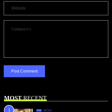
MOST
RECENT
NEWS