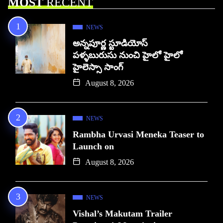
MOST
RECENT
NEWS
అన్నపూర్ణ స్టూడియోస్
పళ్ళబురుసు నుంచి హైలో హైలో
హైలెస్సా సాంగ్
August 8, 2026
NEWS
Rambha Urvasi Meneka Teaser to
Launch on
August 8, 2026
NEWS
Vishal’s Makutam Trailer