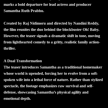
marks a bold departure for lead actress and producer
Samantha Ruth Prabhu.
Created by Raj Nidimoru and directed by Nandini Reddy,
the film reunites the duo behind the blockbuster Oh! Baby.
However, the teaser signals a dramatic shift in tone, moving
from lighthearted comedy to a gritty, realistic family action-
thriller.
A Dual Transformation
The teaser introduces Samantha as a traditional homemaker
whose world is upended, forcing her to evolve from a soft-
spoken wife into a lethal force of nature. Rather than stylized
spectacle, the footage emphasizes raw survival and self-
defense, showcasing Samantha’s physical agility and
emotional depth.