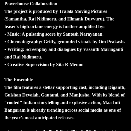
Powerhouse Collaboration
The project is produced by Tralala Moving Pictures
(Samantha, Raj Nidimoru, and Himank Duvvuru). The
teaser’s high-octane energy is further amplified by:
• Music: A pulsating score by Santosh Narayanan.
• Cinematography: Gritty, grounded visuals by Om Prakash.
• Writing: Screenplay and dialogues by Vasanth Maringanti
and Raj Nidimoru.
• ⁠Creative Supervision by Sita R Menon
The Ensemble
The film features a stellar supporting cast, including Diganth,
Gulshan Devaiah, Gautami, and Manjusha. With its blend of
“rooted” Indian storytelling and explosive action, Maa Inti
Bangaram is already trending across social media as one of
the year’s most anticipated releases.