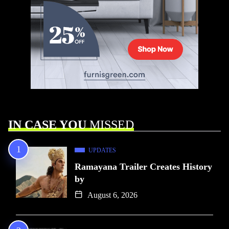
IN CASE YOU
MISSED
UPDATES
Ramayana Trailer Creates History
by
August 6, 2026