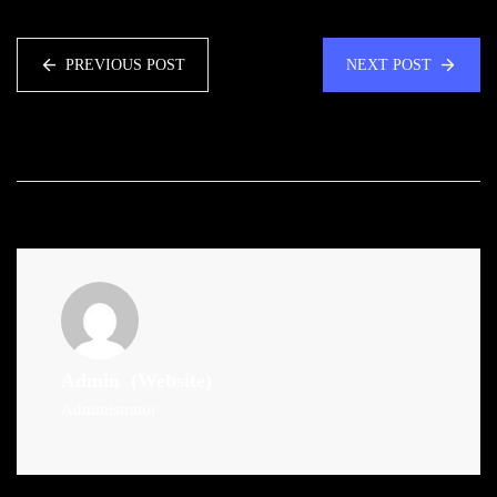
PREVIOUS POST
NEXT POST
Admin
(Website)
Administrator