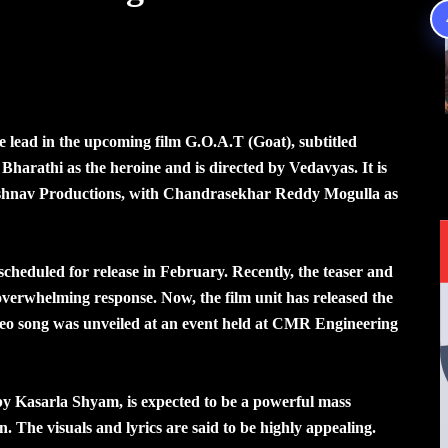
 lead in the upcoming film G.O.A.T (Goat), subtitled
Bharathi as the heroine and is directed by Vedavyas. It is
ishnav Productions, with Chandrasekhar Reddy Mogulla as
scheduled for release in February. Recently, the teaser and
verwhelming response. Now, the film unit has released the
deo song was unveiled at an event held at CMR Engineering
y Kasarla Shyam, is expected to be a powerful mass
. The visuals and lyrics are said to be highly appealing.