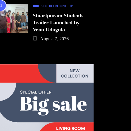
STUDIO ROUND UP
Stuartpuram Students
Trailer Launched by
Venu Udugula
August 7, 2026