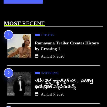
MOST
RECENT
UPDATES
Ramayana Trailer Creates History
by Crossing 1
August 6, 2026
INTERVIEWS
‘డీసీ’ వైల్డ్ గ్యాంగ్‌స్టర్ కథ… సరికొత్త
థియేట్రికల్ ఎక్స్‌పీరియన్స్
August 6, 2026