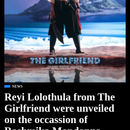
NEWS
Reyi Lolothula from The
Girlfriend were unveiled
on the occassion of