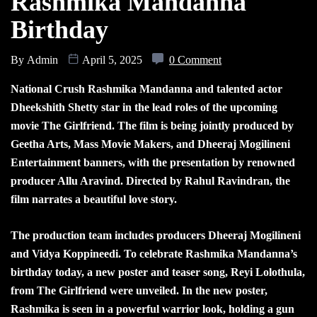
Rashmika Mandanna
Birthday
By
Admin
April 5, 2025
0 Comment
National Crush Rashmika Mandanna and talented actor
Dheekshith Shetty star in the lead roles of the upcoming
movie The Girlfriend. The film is being jointly produced by
Geetha Arts, Mass Movie Makers, and Dheeraj Mogilineni
Entertainment banners, with the presentation by renowned
producer Allu Aravind. Directed by Rahul Ravindran, the
film narrates a beautiful love story.
The production team includes producers Dheeraj Mogilineni
and Vidya Koppineedi. To celebrate Rashmika Mandanna’s
birthday today, a new poster and teaser song, Reyi Lolothula,
from The Girlfriend were unveiled. In the new poster,
Rashmika is seen in a powerful warrior look, holding a gun