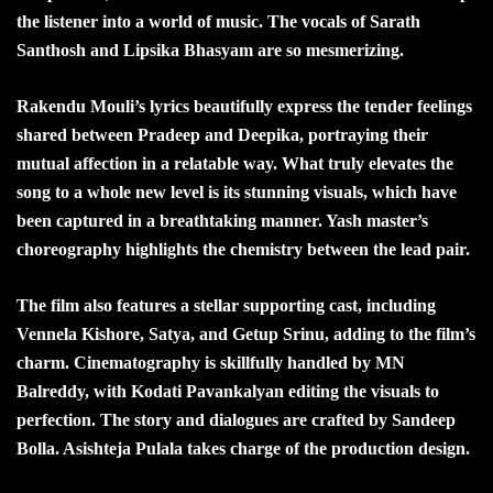
the listener into a world of music. The vocals of Sarath
Santhosh and Lipsika Bhasyam are so mesmerizing.
Rakendu Mouli’s lyrics beautifully express the tender feelings
shared between Pradeep and Deepika, portraying their
mutual affection in a relatable way. What truly elevates the
song to a whole new level is its stunning visuals, which have
been captured in a breathtaking manner. Yash master’s
choreography highlights the chemistry between the lead pair.
The film also features a stellar supporting cast, including
Vennela Kishore, Satya, and Getup Srinu, adding to the film’s
charm. Cinematography is skillfully handled by MN
Balreddy, with Kodati Pavankalyan editing the visuals to
perfection. The story and dialogues are crafted by Sandeep
Bolla. Asishteja Pulala takes charge of the production design.