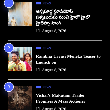
NEWS
అన్నపూర్ణ స్టూడియోస్
పళ్ళబురుసు నుంచి హైలో హైలో
హైలెస్సా సాంగ్
August 8, 2026
NEWS
Rambha Urvasi Meneka Teaser to
Launch on
August 8, 2026
NEWS
Vishal’s Makutam Trailer
Promises A Mass Actioner
August 8, 2026