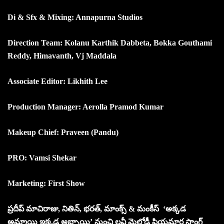
Di & Sfx & Mixing: Annapurna Studios
Direction Team: Kolanu Karthik Dabbeta, Bokka Gouthami
Reddy, Himavanth, Vj Maddala
Associate Editor: Likhith Lee
Production Manager: Aerolla Pramod Kumar
Makeup Chief: Praveen (Pandu)
PRO: Vamsi Shekar
Marketing: First Show
ప్రదీప్ మాచిరాజు, నితిన్, భరత్, మాంక్స్ & మంకీస్ ‘అక్కడ
అమ్మాయి ఇక్కడ అబ్బాయి’ నుంచి లవ్లీ మెలోడీ ప్రియమార సాంగ్