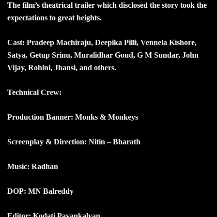
The film’s theatrical trailer which disclosed the story took the
expectations to great heights.
Cast: Pradeep Machiraju, Deepika Pilli, Vennela Kishore,
Satya, Getup Srinu, Muralidhar Goud, G M Sundar, John
Vijay, Rohini, Jhansi, and others.
Technical Crew:
Production Banner: Monks & Monkeys
Screenplay & Direction: Nitin – Bharath
Music: Radhan
DOP: MN Balreddy
Editor: Kodati Pavankalyan