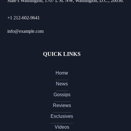
Slate’s Washington, 1707 L St. NW, Washington, D.C., 20036.
+1 212-602-9641
info@example.com
QUICK LINKS
Home
News
Gossips
Reviews
Exclusives
Videos