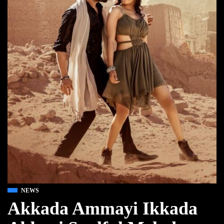
NEWS
Akkada Ammayi Ikkada