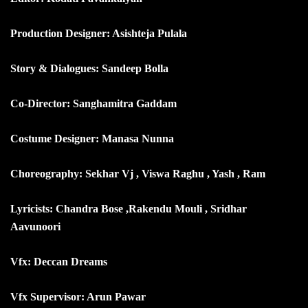
Production Designer: Asishteja Pulala
Story & Dialogues: Sandeep Bolla
Co-Director: Sanghamitra Gaddam
Costume Designer: Manasa Nunna
Choreography: Sekhar Vj , Viswa Raghu , Yash , Ram
Lyricists: Chandra Bose ,Rakendu Mouli , Sridhar
Aavunoori
Vfx: Deccan Dreams
Vfx Supervisor: Arun Pawar