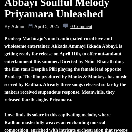
Abbayi Soulful Melody
Priyamara Unleashed
By
Admin
April 5, 2025
0 Comment
Pradeep Machiraju’s much-anticipated rural love and
wholesome entertainer, Akkada Ammayi Ikkada Abbayi, is
getting ready for release on April 11th, to offer out-and-out
entertainment this summer. Directed by Nitin–Bharath duo,
the film stars Deepika Pilli playing the female lead opposite
Pradeep. The film produced by Monks & Monkeys has music
scored by Radhan. Already three songs released so far by the
makers received stupendous response. Meanwhile, they
released fourth single- Priyamara.
Love finds its solace in this captivating melody, where
Radhan masterfully weaves an enchanting musical
composition, enriched with intricate orchestration that sweeps