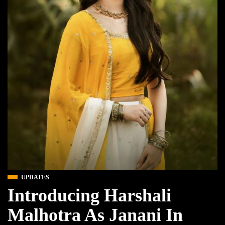
UPDATES
Introducing Harshali
Malhotra As Janani In