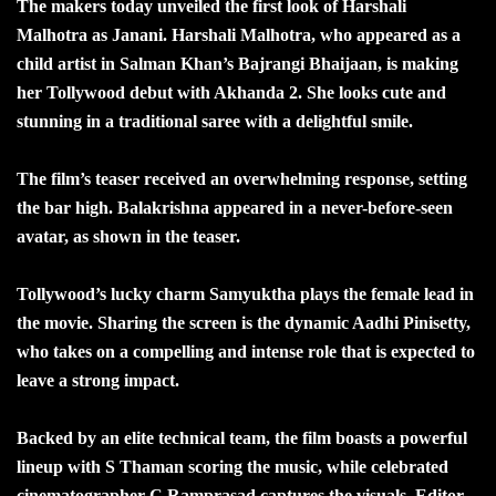
The makers today unveiled the first look of Harshali
Malhotra as Janani. Harshali Malhotra, who appeared as a
child artist in Salman Khan’s Bajrangi Bhaijaan, is making
her Tollywood debut with Akhanda 2. She looks cute and
stunning in a traditional saree with a delightful smile.
The film’s teaser received an overwhelming response, setting
the bar high. Balakrishna appeared in a never-before-seen
avatar, as shown in the teaser.
Tollywood’s lucky charm Samyuktha plays the female lead in
the movie. Sharing the screen is the dynamic Aadhi Pinisetty,
who takes on a compelling and intense role that is expected to
leave a strong impact.
Backed by an elite technical team, the film boasts a powerful
lineup with S Thaman scoring the music, while celebrated
cinematographer C Ramprasad captures the visuals. Editor