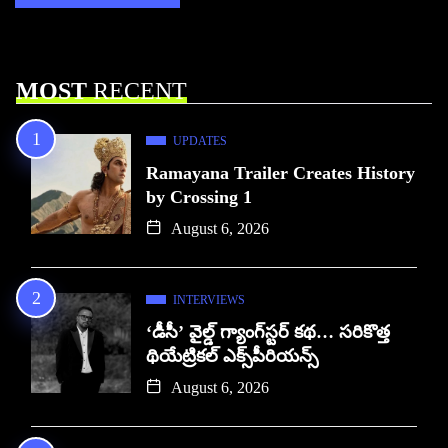
MOST
RECENT
UPDATES
Ramayana Trailer Creates History
by Crossing 1
August 6, 2026
INTERVIEWS
‘డీసీ’ వైల్డ్ గ్యాంగ్‌స్టర్ కథ… సరికొత్త
థియేట్రికల్ ఎక్స్‌పీరియన్స్
August 6, 2026