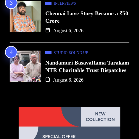
INTERVIEWS
Chennai Love Story Became a ₹50
Crore
August 6, 2026
STUDIO ROUND UP
Nandamuri BasavaRama Tarakam
NTR Charitable Trust Dispatches
August 6, 2026