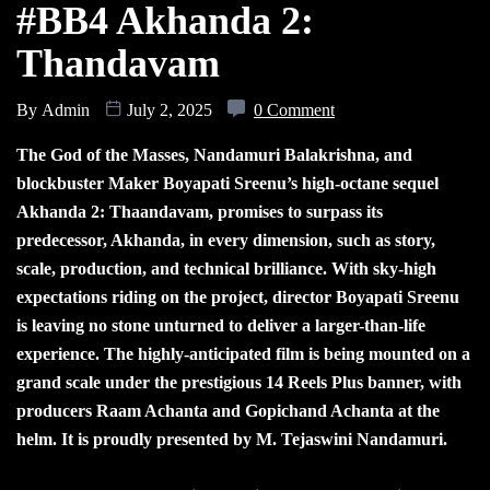
#BB4 Akhanda 2:
Thandavam
By
Admin
July 2, 2025
0 Comment
The God of the Masses, Nandamuri Balakrishna, and
blockbuster Maker Boyapati Sreenu’s high-octane sequel
Akhanda 2: Thaandavam, promises to surpass its
predecessor, Akhanda, in every dimension, such as story,
scale, production, and technical brilliance. With sky-high
expectations riding on the project, director Boyapati Sreenu
is leaving no stone unturned to deliver a larger-than-life
experience. The highly-anticipated film is being mounted on a
grand scale under the prestigious 14 Reels Plus banner, with
producers Raam Achanta and Gopichand Achanta at the
helm. It is proudly presented by M. Tejaswini Nandamuri.