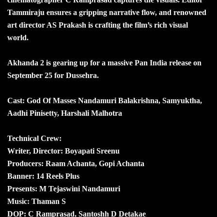
Tammiraju ensures a gripping narrative flow, and renowned
art director AS Prakash is crafting the film’s rich visual
world.
Akhanda 2 is gearing up for a massive Pan India release on
September 25 for Dussehra.
Cast: God Of Masses Nandamuri Balakrishna, Samyuktha,
Aadhi Pinisetty, Harshali Malhotra
Technical Crew:
Writer, Director: Boyapati Sreenu
Producers: Raam Achanta, Gopi Achanta
Banner: 14 Reels Plus
Presents: M Tejaswini Nandamuri
Music: Thaman S
DOP: C Ramprasad, Santoshh D Detakae