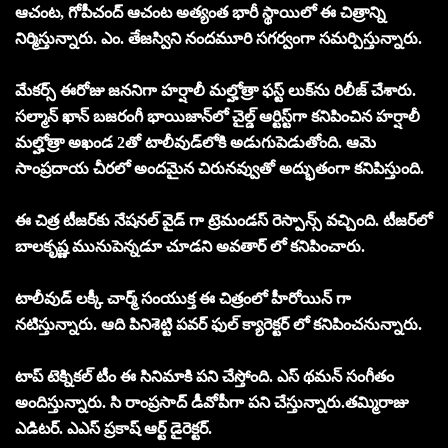
ఆచంట, గోపీచంద్ ఆచంట అత్యంత భారీ స్థాయిలో ఈ చిత్రాన్ని
నిర్మిస్తున్నారు. ఎం. తేజస్విని నందమూరి సగర్వంగా సమర్పిస్తున్నారు.
మేకర్స్ ఈరోజు జననిగా హర్షాలీ మల్హోత్రా ఫస్ట్ లుక్‌ను రిలీజ్ చేశారు.
సల్మాన్ ఖాన్ బజరంగీ భాయిజాన్‌లో చైల్డ్ ఆర్టిస్ట్‌గా కనిపించిన హర్షాలీ
మల్హోత్రా అఖండ 2తో టాలీవుడ్‌లోకి అడుగుపెడుతోంది. ఆమె
సాంప్రదాయ చీరలో అందమైన చిరునవ్వుతో అద్భుతంగా కనిపిస్తుంది.
ఈ చిత్ర టీజర్‌కు నేషనల్ వైడ్ గా ట్రెమండస్ రెస్పాన్స్ వచ్చింది. టీజర్‌లో
బాలకృష్ణ మునుపెన్నడూ చూడని అవతార్ లో కనిపించారు.
టాలీవుడ్ లక్కీ చార్మ్ సంయుక్త ఈ చిత్రంలో హీరోయిన్ గా
నటిస్తున్నారు. ఆది పినిశెట్టి పవర్ ఫుల్ క్యారెక్టర్ లో కనిపించనున్నారు.
టాప్ టెక్నికల్ టీం ఈ సినిమాకి పని చేస్తోంది. ఎస్ థమన్ సంగీతం
అందిస్తున్నారు. సి రాంప్రసాద్ డీవోపీగా పని చేస్తున్నారు.తమ్మిరాజు
ఎడిటర్. ఎఎస్ ప్రకాష్ ఆర్ట్ డైరెక్టర్.