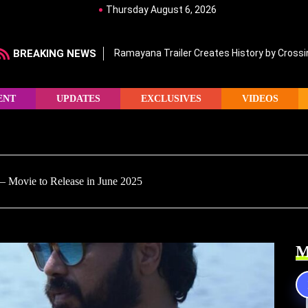
Thursday August 6, 2026
BREAKING NEWS
Ramayana Trailer Creates History by Crossin
ENT
UPDATES
EXCLUSIVES
VIDEOS
Movie to Release in June 2025
M