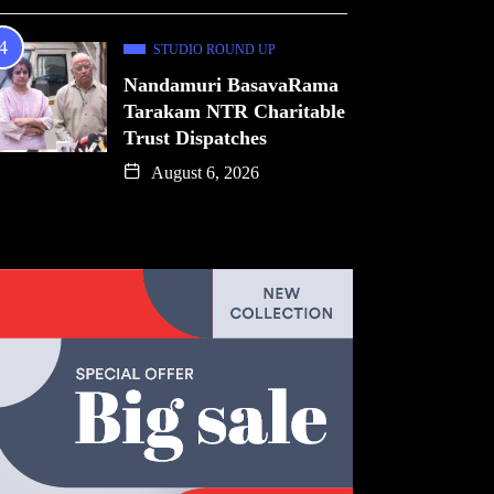
STUDIO ROUND UP
Nandamuri BasavaRama
Tarakam NTR Charitable
Trust Dispatches
August 6, 2026