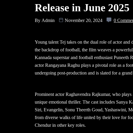
Release in June 2025
By
Admin
November 20, 2024
0 Comme
Young talent Tej takes on the dual role of actor and 
the backdrop of football, the film weaves a powerful
Kannada superstar and football enthusiast Puneeth Ra
actor Rangayana Raghu plays a pivotal role as a foo
undergoing post-production and is slated for a gran
Prominent actor Raghavendra Rajkumar, who plays a sig
unique emotional thriller. The cast includes Sanya
Siri, Evangelin, Sonu Theerth Goud, Yashaswini, M
from diverse walks of life united by their love for f
Chendur in other key roles.