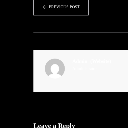
PREVIOUS POST
Admin
(Website)
Administrator
Leave a Reply