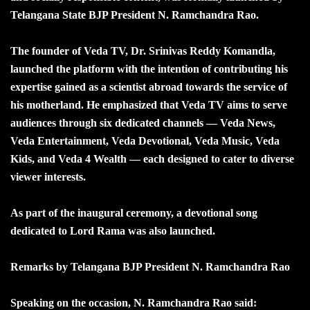
Telangana State BJP President N. Ramchandra Rao.
The founder of Veda TV, Dr. Srinivas Reddy Komandla,
launched the platform with the intention of contributing his
expertise gained as a scientist abroad towards the service of
his motherland. He emphasized that Veda TV aims to serve
audiences through six dedicated channels — Veda News,
Veda Entertainment, Veda Devotional, Veda Music, Veda
Kids, and Veda 4 Wealth — each designed to cater to diverse
viewer interests.
As part of the inaugural ceremony, a devotional song
dedicated to Lord Rama was also launched.
Remarks by Telangana BJP President N. Ramchandra Rao
Speaking on the occasion, N. Ramchandra Rao said: