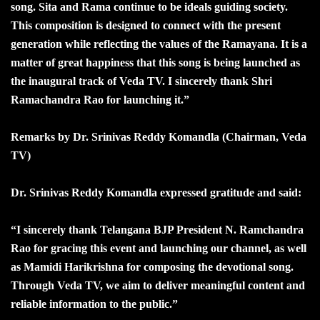
song. Sita and Rama continue to be ideals guiding society.
This composition is designed to connect with the present
generation while reflecting the values of the Ramayana. It is a
matter of great happiness that this song is being launched as
the inaugural track of Veda TV. I sincerely thank Shri
Ramachandra Rao for launching it.”
Remarks by Dr. Srinivas Reddy Komandla (Chairman, Veda
TV)
Dr. Srinivas Reddy Komandla expressed gratitude and said:
“I sincerely thank Telangana BJP President N. Ramchandra
Rao for gracing this event and launching our channel, as well
as Mamidi Harikrishna for composing the devotional song.
Through Veda TV, we aim to deliver meaningful content and
reliable information to the public.”