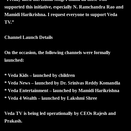
supported this initiative, especially N. Ramchandra Rao and
Mamidi Harikrishna. I request everyone to support Veda
TV.”
Channel Launch Details
On the occasion, the following channels were formally
launched:
* Veda Kids – launched by children
* Veda News – launched by Dr. Srinivas Reddy Komandla
* Veda Entertainment – launched by Mamidi Harikrishna
* Veda 4 Wealth – launched by Lakshmi Shree
Veda TV is being led operationally by CEOs Rajesh and
Prakash.