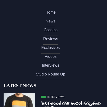
Home
News
Gossips
Reviews
Exclusives
Videos
Interviews
Studio Round Up
LATEST NEWS
INTERVIEWS
‘జ‌న‌క అయితే గ‌న‌క‌’ అందరికీ నచ్చుతుంది