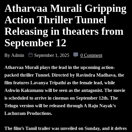
Atharvaa Murali Gripping
Action Thriller Tunnel
Releasing in theaters from
September 12
By
Admin
September 1, 2025
0 Comment
Atharvaa Murali plays the lead in the upcoming action-
packed thriller Tunnel. Directed by Ravindra Madhava, the
film features Lavanya Tripathi as the female lead, while
Ashwin Kakumanu will be seen as the antagonist. The movie
is scheduled to arrive in cinemas on September 12th. The
Telugu version will be released through A Raju Nayak‘s
Lachuram Productions.
The film’s Tamil trailer was unveiled on Sunday, and it delves