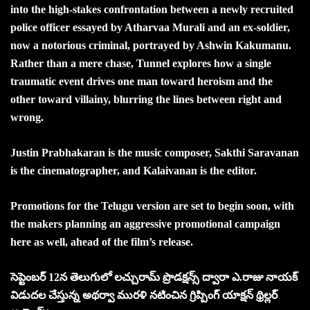
into the high-stakes confrontation between a newly recruited
police officer essayed by Atharvaa Murali and an ex-soldier,
now a notorious criminal, portrayed by Ashwin Kakumanu.
Rather than a mere chase, Tunnel explores how a single
traumatic event drives one man toward heroism and the
other toward villainy, blurring the lines between right and
wrong.
Justin Prabhakaran is the music composer, Sakthi Saravanan
is the cinematographer, and Kalaivanan is the editor.
Promotions for the Telugu version are set to begin soon, with
the makers planning an aggressive promotional campaign
here as well, ahead of the film’s release.
సెప్టెంబర్ 12న తెలుగులో లచ్చురామ్ ప్రొడక్షన్స్ ద్వారా ఎ.రాజు నాయక్
విడుదల చేస్తున్న అథర్వా మురళి నటించిన గ్రిప్పింగ్ యాక్షన్ థ్రిల్లర్