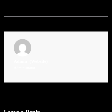
Admin
(Website)
Administrator
Leave a Reply