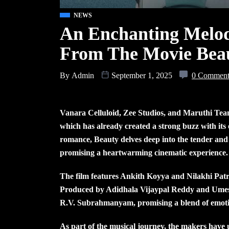
NEWS
An Enchanting Melody
From The Movie Bea
By
Admin
September 1, 2025
0 Commen
Vanara Celluloid, Zee Studios, and Maruthi Tea
which has already created a strong buzz with its
romance, Beauty delves deep into the tender and
promising a heartwarming cinematic experience.
The film features Ankith Koyya and Nilakhi Patra
Produced by Adidhala Vijaypal Reddy and Umesh
R.V. Subrahmanyam, promising a blend of emoti
As part of the musical journey, the makers have