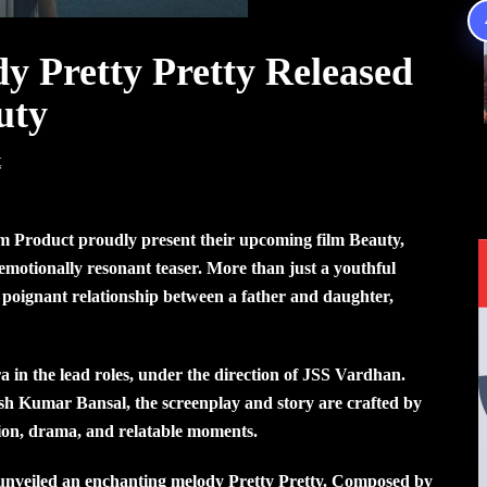
 Pretty Pretty Released
uty
t
m Product proudly present their upcoming film Beauty,
 emotionally resonant teaser.
More than just a youthful
 poignant relationship between a father and daughter,
 in the lead roles, under the direction of JSS Vardhan.
 Kumar Bansal, the screenplay and story are crafted by
on, drama, and relatable moments.
 unveiled an enchanting melody Pretty Pretty. Composed by