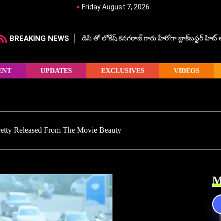
Friday August 7, 2026
BREAKING NEWS
డిసి తో లోకేష్ కనగరాజ్ గారు హీరోగా బ్లాక్‌బస్టర్ హిట
ENT
UPDATES
EXCLUSIVES
VIDEOS
retty Released From The Movie Beauty
M