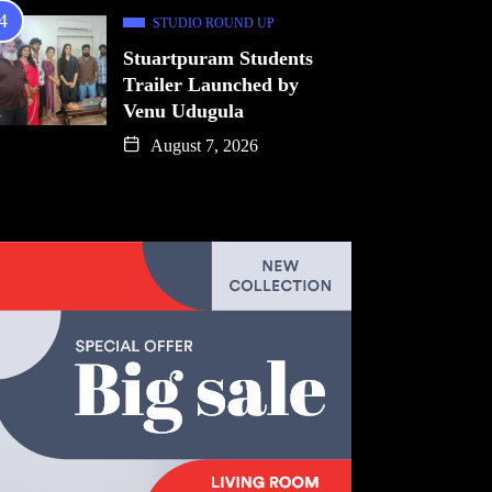
STUDIO ROUND UP
Stuartpuram Students
Trailer Launched by
Venu Udugula
August 7, 2026