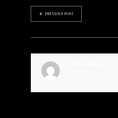
PREVIOUS POST
Admin
(Website)
Administrator