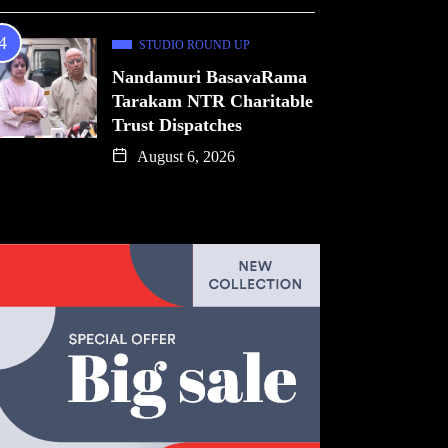
STUDIO ROUND UP
Nandamuri BasavaRama
Tarakam NTR Charitable
Trust Dispatches
August 6, 2026