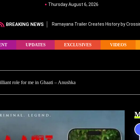
Thursday August 6, 2026
BREAKING NEWS
Ramayana Trailer Creates History by Crossin
ENT
UPDATES
EXCLUSIVES
VIDEOS
rilliant role for me in Ghaati – Anushka
M