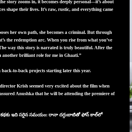
s the story zooms in, it becomes deeply personal—it’s about
s shape their lives. It’s raw, rustic, and everything came
hooses her own path, she becomes a criminal. But through
hat’s the redemption arc. When you rise from what you’ve
e way this story is narrated is truly beautiful. After the
another brilliant role for me in Ghaati.”
back-to-back projects starting later this year.
irector Krish seemed very excited about the film when
 assured Anushka that he will be attending the premiere of
టి కథకు ఇది సరైన సమయం: రానా దగ్గుబాటితో ఫోన్ కాల్‌లో