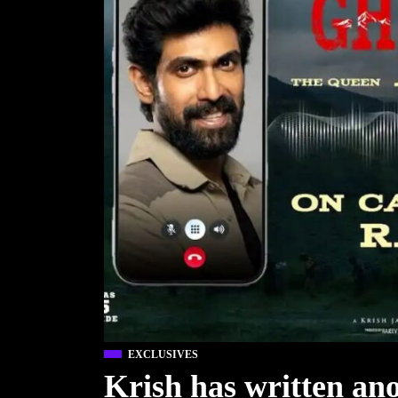
EXCLUSIVES
Krish has written ano