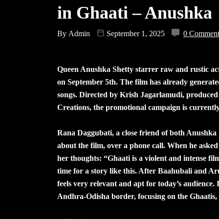
in Ghaati – Anushka
By
Admin
September 1, 2025
0 Commen
Queen Anushka Shetty starrer raw and rustic action
on September 5th. The film has already generated s
songs. Directed by Krish Jagarlamudi, produced
Creations, the promotional campaign is currently 
Rana Daggubati, a close friend of both Anushka 
about the film, over a phone call. When he asked 
her thoughts: “Ghaati is a violent and intense film
time for a story like this. After Baahubali and Aru
feels very relevant and apt for today’s audience.
Andhra-Odisha border, focusing on the Ghaatis, a