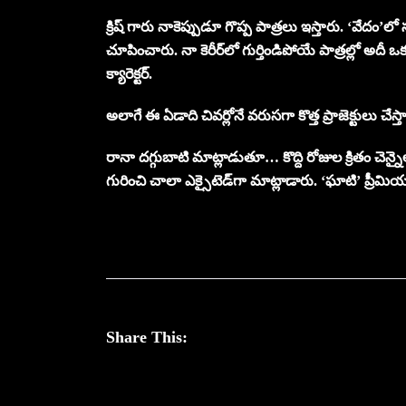
క్రిష్‌ గారు నాకెప్పుడూ గొప్ప పాత్రలు ఇస్తారు. ‘వేద
చూపించారు. నా కెరీర్‌లో గుర్తిండిపోయే పాత్రల్లో అ
క్యారెక్టర్.
అలాగే ఈ ఏడాది చివర్లోనే వరుసగా కొత్త ప్రాజెక్టులు చేస్
రానా దగ్గుబాటి మాట్లాడుతూ… కొద్ది రోజుల క్రితం చెన్న
గురించి చాలా ఎక్సైటెడ్‌గా మాట్లాడారు. ‘ఘాటి’ ప్రీమియర
Share This: