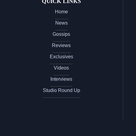
QUICK LINKS
Home
News
Gossips
Reviews
Exclusives
Videos
Interviews
Studio Round Up