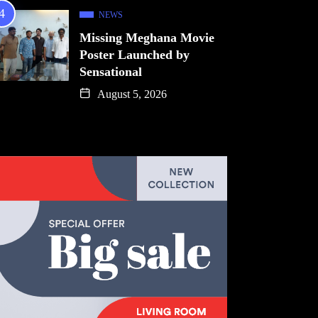
NEWS
Missing Meghana Movie
Poster Launched by
Sensational
August 5, 2026