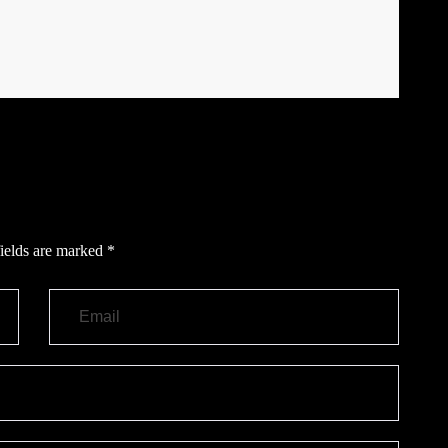
ields are marked
*