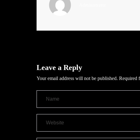
Administrator
Leave a Reply
Your email address will not be published.
Required f