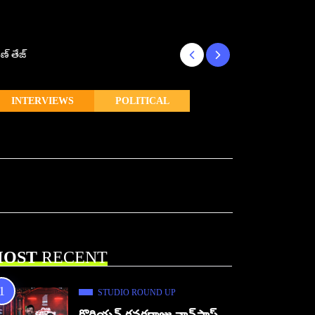
ణ్ తేజ్
Makutam to Relea
INTERVIEWS
POLITICAL
OST
RECENT
STUDIO ROUND UP