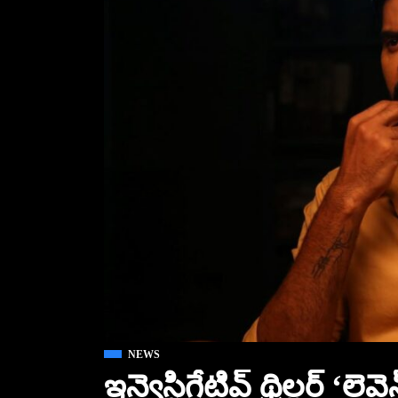
NEWS
ఇన్వెస్టిగేటివ్ థ్రిల్లర్ ‘లెవ