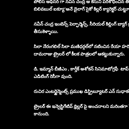
పోలీస్ ఆఫీసర్ గా నవీన్ చంద్ర ఆ కేసుని పరిశోధించిన తీరు 
బిలివబుల్ ఐక్యూ’అనే డైలాగ్ సైకో కిల్లర్ క్యారెక్టర్ చుట
నవీన్ చంద్ర ఇంటెన్స్ పెర్ఫార్మెన్స్, సీరియల్ కిల్లింగ్ బ్యాగ్ డ్రాప
తీసుకెళ్ళాయి.
సిలా నేరంగలిల్ సిలా మణిధర్గల్‌లో నటించిన రేయా హరి,
దామరాజు ట్రైలర్ లో కీలక పాత్రలలో ఆకట్టుకున్నారు.
డి. ఇమ్మాన్ బీజీఎం , కార్తీక్ అశోకన్ సినిమాటోగ్రఫీ టాప్
ఎడిటింగ్ రెసీగా వుంది.
రుచిర ఎంటర్టైన్మెంట్స్ ప్రముఖ డిస్ట్రిబ్యూటర్ ఎన్ సు
ట్రైలర్ ఈ ఇన్వెస్టిగేటివ్ థ్రిల్లర్ పై అంచనాలని మరింత
కానుంది.