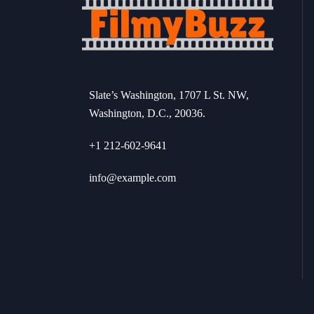
Slate’s Washington, 1707 L St. NW,
Washington, D.C., 20036.
+1 212-602-9641
info@example.com