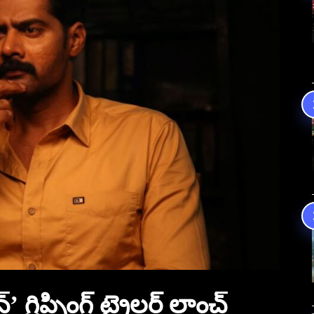
ెన్’ గ్రిప్పింగ్ ట్రైలర్ లాంచ్