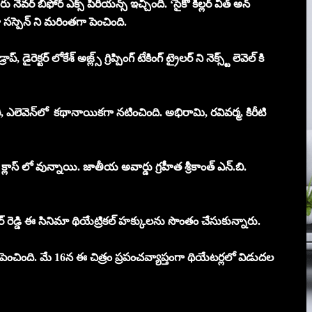
నెవర్ బిఫోర్ ఎక్స్ పీరియన్స్ ఇచ్చింది. ‘సైకో కిల్లర్ విత్ అన్
్టూ సస్పెన్ ని మరింతగా పెంచింది.
్, డైరెక్టర్ లోకేశ్ అజ్ల్స్ గ్రిప్పింగ్ టేకింగ్ ట్రైలర్ ని నెక్స్ట్ లెవెల్ కి
 ఎలెవెన్‌లో కథానాయికగా నటించింది. అభిరామి, రవివర్మ, కిరీటి
 క్లాస్ లో వున్నాయి. జాతీయ అవార్డు గ్రహీత శ్రీకాంత్ ఎన్.బి.
ధాకర్ రెడ్డి ఈ సినిమా థియేట్రికల్ హక్కులను సొంతం చేసుకున్నారు.
గా పెంచింది. మే 16న ఈ చిత్రం ప్రపంచవ్యాప్తంగా థియేటర్లలో విడుదల