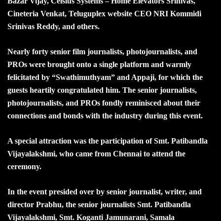
Bazar Vijay, Celsius Systems – Home Elevators Srinivas,
Cineteria Venkat, Teluguplex website CEO NRI Kommidi
Srinivas Reddy, and others.
Nearly forty senior film journalists, photojournalists, and
PROs were brought onto a single platform and warmly
felicitated by “Swathimuthyam” and Appaji, for which the
guests heartily congratulated him. The senior journalists,
photojournalists, and PROs fondly reminisced about their
connections and bonds with the industry during this event.
A special attraction was the participation of Smt. Patibandla
Vijayalakshmi, who came from Chennai to attend the
ceremony.
In the event presided over by senior journalist, writer, and
director Prabhu, the senior journalists Smt. Patibandla
Vijayalakshmi, Smt. Koganti Jamunarani, Samala