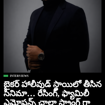
INTERVIEWS
బైకర్ హాలీవుడ్ స్థాయిలో తీసిన
సినిమా… రేసింగ్, ఫ్యామిలీ
ఎమోషన్స్ చాలా స్ట్రాంగ్ గా