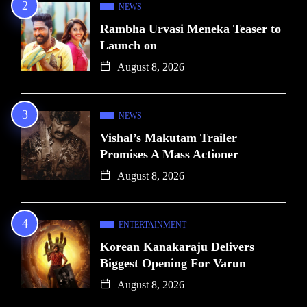
NEWS
Rambha Urvasi Meneka Teaser to
Launch on
August 8, 2026
NEWS
Vishal’s Makutam Trailer
Promises A Mass Actioner
August 8, 2026
ENTERTAINMENT
Korean Kanakaraju Delivers
Biggest Opening For Varun
August 8, 2026