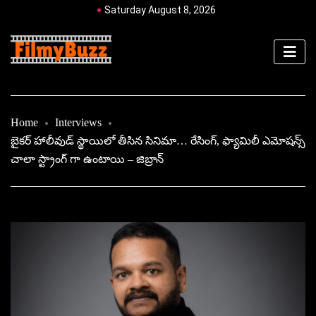
Saturday August 8, 2026
Home
Interviews
బైకర్ హాలీవుడ్ స్థాయిలో తీసిన సినిమా… రేసింగ్, ఫ్యామిలీ ఎమోషన్స్
చాలా స్ట్రాంగ్ గా ఉంటాయి – జిబ్రాన్