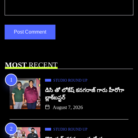
MOST
RECENT
STUDIO ROUND UP
డిసి తో లోకేష్ కనగరాజ్ గారు హీరోగా
బ్లాక్‌బస్టర్
August 7, 2026
STUDIO ROUND UP