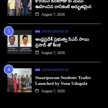
కొరియన్ కనకరాజు కు మేము
ఊహించిన దానికంటే అద్భుతమైన
August 7, 2026
STUDIO ROUND UP
ఆంధ్రప్రదేశ్ ప్రభుత్వ సిఎస్ సాయి
ప్రసాద్ తో కీలక
August 7, 2026
STUDIO ROUND UP
Stuartpuram Students Trailer
Launched by Venu Udugula
August 7, 2026