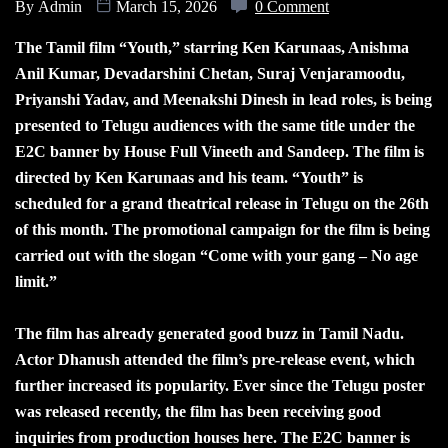
By
Admin
March 15, 2026
0 Comment
The Tamil film “Youth,” starring Ken Karunaas, Anishma
Anil Kumar, Devadarshini Chetan, Suraj Venjaramoodu,
Priyanshi Yadav, and Meenakshi Dinesh in lead roles, is being
presented to Telugu audiences with the same title under the
E2C banner by House Full Vineeth and Sandeep. The film is
directed by Ken Karunaas and his team. “Youth” is
scheduled for a grand theatrical release in Telugu on the 26th
of this month. The promotional campaign for the film is being
carried out with the slogan “Come with your gang – No age
limit.”
The film has already generated good buzz in Tamil Nadu.
Actor Dhanush attended the film’s pre-release event, which
further increased its popularity. Ever since the Telugu poster
was released recently, the film has been receiving good
inquiries from production houses here. The E2C banner is