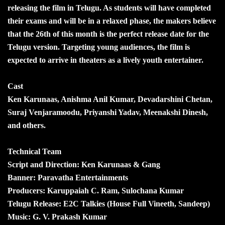
releasing the film in Telugu. As students will have completed
their exams and will be in a relaxed phase, the makers believe
that the 26th of this month is the perfect release date for the
Telugu version. Targeting young audiences, the film is
expected to arrive in theaters as a lively youth entertainer.
Cast
Ken Karunaas, Anishma Anil Kumar, Devadarshini Chetan,
Suraj Venjaramoodu, Priyanshi Yadav, Meenakshi Dinesh,
and others.
Technical Team
Script and Direction: Ken Karunaas & Gang
Banner: Paravatha Entertainments
Producers: Karuppaiah C. Ram, Sulochana Kumar
Telugu Release: E2C Talkies (House Full Vineeth, Sandeep)
Music: G. V. Prakash Kumar