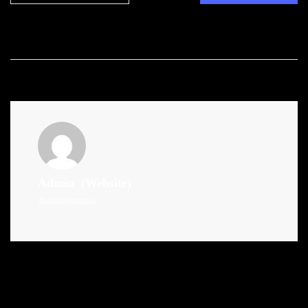
Admin
(Website)
Administrator