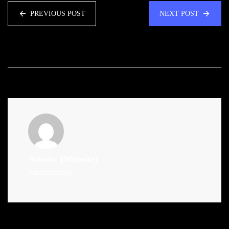
PREVIOUS POST
NEXT POST
Admin
(Website)
Administrator