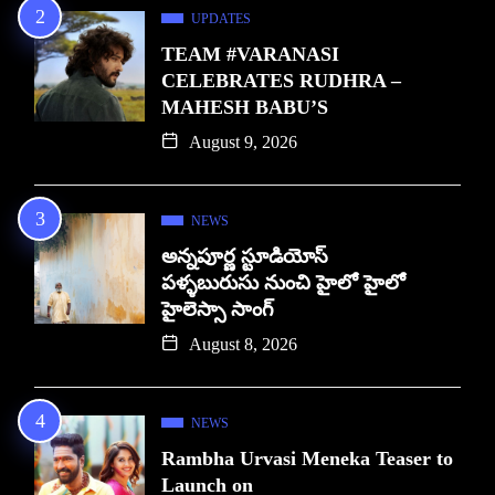
UPDATES
TEAM #VARANASI
CELEBRATES RUDHRA –
MAHESH BABU’S
August 9, 2026
NEWS
అన్నపూర్ణ స్టూడియోస్
పళ్ళబురుసు నుంచి హైలో హైలో
హైలెస్సా సాంగ్
August 8, 2026
NEWS
Rambha Urvasi Meneka Teaser to
Launch on