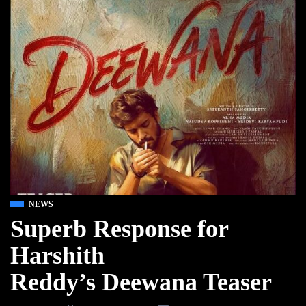
NEWS
Superb Response for
Harshith
Reddy’s Deewana Teaser