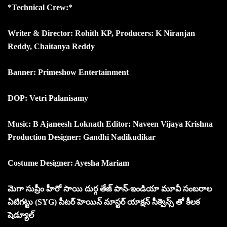
*Technical Crew:*
Writer & Director: Rohith KP, Producers: K Niranjan
Reddy, Chaitanya Reddy
Banner: Primeshow Entertainment
DOP: Vetri Palanisamy
Music: B Ajaneesh Loknath Editor: Naveen Vijaya Krishna
Production Designer: Gandhi Nadikudikar
Costume Designer: Ayesha Mariam
మెగా సుప్రీం హీరో సాయి దుర్గ తేజ్ పాన్-ఇండియా మూవీ సంబరాల
ఏటిగట్టు (SYG) పీటర్ హెయిన్ మాస్టర్ యాక్షన్ సీక్వెన్స్ తో కీలక
షెడ్యూల్