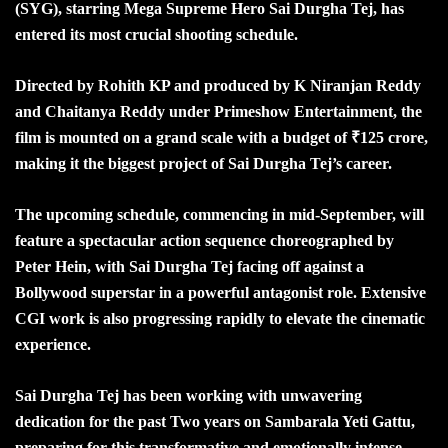
(SYG), starring Mega Supreme Hero Sai Durgha Tej, has
entered its most crucial shooting schedule.
Directed by Rohith KP and produced by K Niranjan Reddy
and Chaitanya Reddy under Primeshow Entertainment, the
film is mounted on a grand scale with a budget of ₹125 crore,
making it the biggest project of Sai Durgha Tej’s career.
The upcoming schedule, commencing in mid-September, will
feature a spectacular action sequence choreographed by
Peter Hein, with Sai Durgha Tej facing off against a
Bollywood superstar in a powerful antagonist role. Extensive
CGI work is also progressing rapidly to elevate the cinematic
experience.
Sai Durgha Tej has been working with unwavering
dedication for the past Two years on Sambarala Yeti Gattu,
preparing for this transformative and emotionally intense