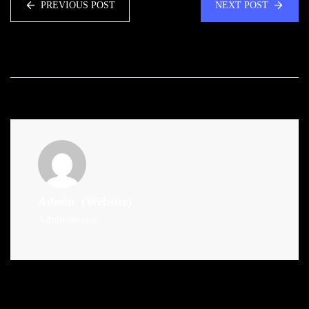
PREVIOUS POST
NEXT POST
Admin
(Website)
Administrator