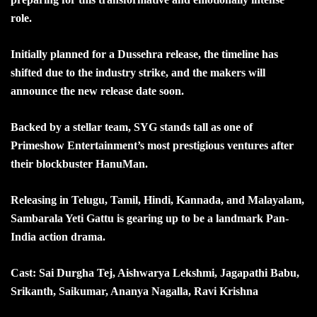
role.
Initially planned for a Dussehra release, the timeline has
shifted due to the industry strike, and the makers will
announce the new release date soon.
Backed by a stellar team, SYG stands tall as one of
Primeshow Entertainment’s most prestigious ventures after
their blockbuster HanuMan.
Releasing in Telugu, Tamil, Hindi, Kannada, and Malayalam,
Sambarala Yeti Gattu is gearing up to be a landmark Pan-
India action drama.
Cast: Sai Durgha Tej, Aishwarya Lekshmi, Jagapathi Babu,
Srikanth, Saikumar, Ananya Nagalla, Ravi Krishna