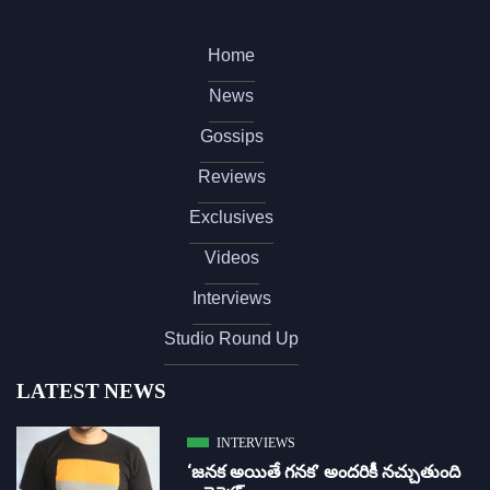
Home
News
Gossips
Reviews
Exclusives
Videos
Interviews
Studio Round Up
LATEST NEWS
INTERVIEWS
‘జ‌న‌క అయితే గ‌న‌క‌’ అందరికీ నచ్చుతుంది