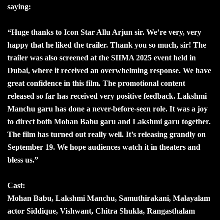
saying:
“Huge thanks to Icon Star Allu Arjun sir. We’re very, very
happy that he liked the trailer. Thank you so much, sir! The
trailer was also screened at the SIIMA 2025 event held in
Dubai, where it received an overwhelming response. We have
great confidence in this film. The promotional content
released so far has received very positive feedback. Lakshmi
Manchu garu has done a never-before-seen role. It was a joy
to direct both Mohan Babu garu and Lakshmi garu together.
The film has turned out really well. It’s releasing grandly on
September 19. We hope audiences watch it in theaters and
bless us.”
Cast:
Mohan Babu, Lakshmi Manchu, Samuthirakani, Malayalam
actor Siddique, Vishwant, Chitra Shukla, Rangasthalam