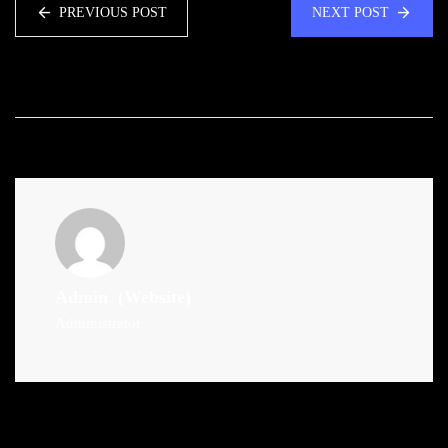
PREVIOUS POST
NEXT POST
Admin
(Website)
Administrator