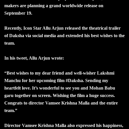
makers are planning a grand worldwide release on
September 19.
Recently, Icon Star Allu Arjun released the theatrical trailer
of Daksha via social media and extended his best wishes to the
team.
In his tweet, Allu Arjun wrote:
“Best wishes to my dear friend and well-wisher Lakshmi
Manchu for her upcoming film #Daksha. Sending my
heartfelt love. It’s wonderful to see you and Mohan Babu
garu together on screen. Wishing the film a huge success.
Congrats to director Vamsee Krishna Malla and the entire
team.”
Director Vamsee Krishna Malla also expressed his happiness,