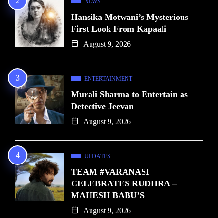
NEWS
Hansika Motwani’s Mysterious
First Look From Kapaali
August 9, 2026
ENTERTAINMENT
Murali Sharma to Entertain as
Detective Jeevan
August 9, 2026
UPDATES
TEAM #VARANASI
CELEBRATES RUDHRA –
MAHESH BABU’S
August 9, 2026