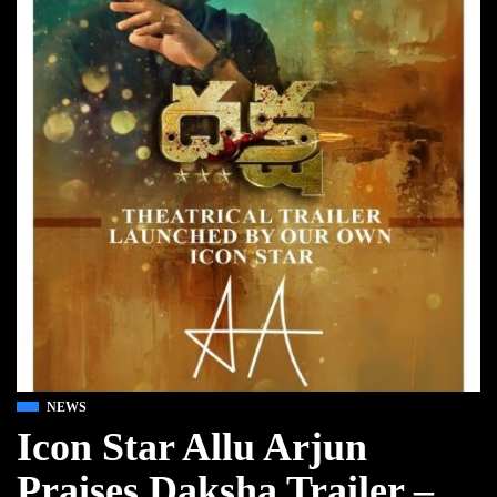
NEWS
Icon Star Allu Arjun
Praises Daksha Trailer –