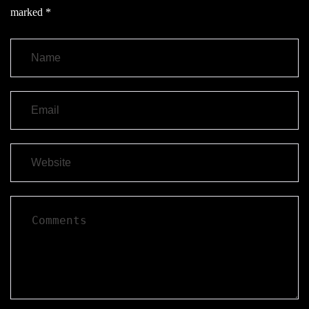
marked
*