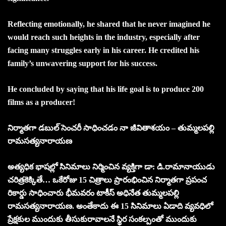
Reflecting emotionally, he shared that he never imagined he
would reach such heights in the industry, especially after
facing many struggles early in his career. He credited his
family’s unwavering support for his success.
He concluded by saying that his life goal is to produce 200
films as a producer!
నిర్మాతగా డబుల్ సెంచరీ సాధించడం నా జీవితాశయం –
తుమ్మలపల్లి
రామసత్యనారాయణ
అత్యధిక భాషల్లో సినిమాలు నిర్మించిన వ్యక్తిగా డా: డి.రామానాయుడు
చరిత్రకెక్కితే… ఒకేరోజు 15 చిత్రాలు ప్రారంభించిన నిర్మాతగా ప్రపంచ
రికార్డు సాధించారు భీమవరం టాకీస్ అధినేత తుమ్మలపల్లి
రామసత్యనారాయణ. అంతేకాదు ఈ 15 సినిమాలు ఏడాది వ్యవధిలో
ప్రేక్షకుల ముందుకు తీసుకురావాలనే స్థిర సంకల్పంతో ముందుకు