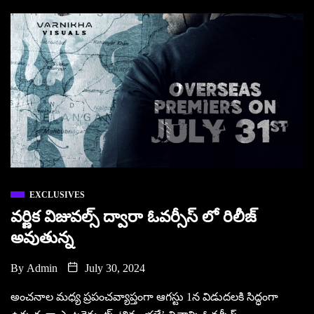
EXCLUSIVES
వర్ణిక విజువల్స్ ద్వారా ఓవర్సీస్ లో రిలీజ్
అవుతున్న
By
Admin
July 30, 2024
అంచనాల మధ్య ప్రపంచవ్యాప్తంగా ఆగస్టు 1న విడుదలకి సిద్ధంగా