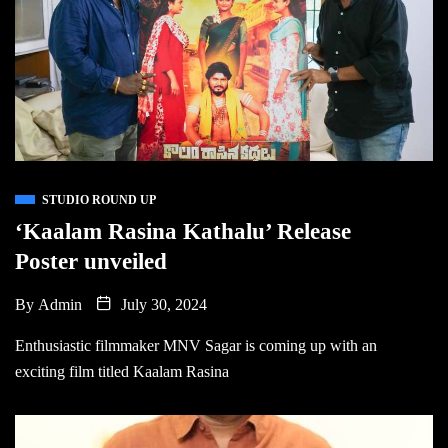
STUDIO ROUND UP
‘Kaalam Rasina Kathalu’ Release
Poster unveiled
By
Admin
July 30, 2024
Enthusiastic filmmaker MNV Sagar is coming up with an
exciting film titled Kaalam Rasina