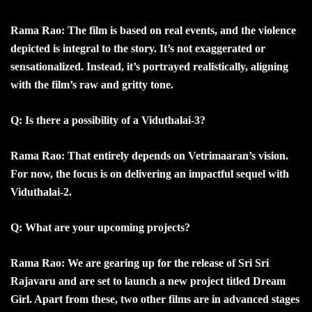
Rama Rao: The film is based on real events, and the violence
depicted is integral to the story. It’s not exaggerated or
sensationalized. Instead, it’s portrayed realistically, aligning
with the film’s raw and gritty tone.
Q: Is there a possibility of a Viduthalai-3?
Rama Rao: That entirely depends on Vetrimaaran’s vision.
For now, the focus is on delivering an impactful sequel with
Viduthalai-2.
Q: What are your upcoming projects?
Rama Rao: We are gearing up for the release of Sri Sri
Rajavaru and are set to launch a new project titled Dream
Girl. Apart from these, two other films are in advanced stages