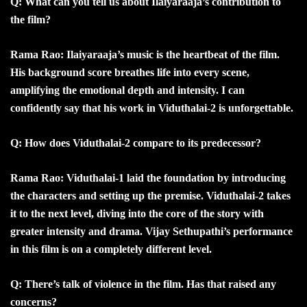
Q: What can you tell us about Ilaiyaraaja’s contribution to
the film?
Rama Rao: Ilaiyaraaja’s music is the heartbeat of the film.
His background score breathes life into every scene,
amplifying the emotional depth and intensity. I can
confidently say that his work in Viduthalai-2 is unforgettable.
Q: How does Viduthalai-2 compare to its predecessor?
Rama Rao: Viduthalai-1 laid the foundation by introducing
the characters and setting up the premise. Viduthalai-2 takes
it to the next level, diving into the core of the story with
greater intensity and drama. Vijay Sethupathi’s performance
in this film is on a completely different level.
Q: There’s talk of violence in the film. Has that raised any
concerns?