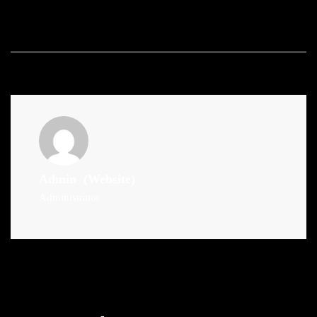
Admin
(Website)
Administrator