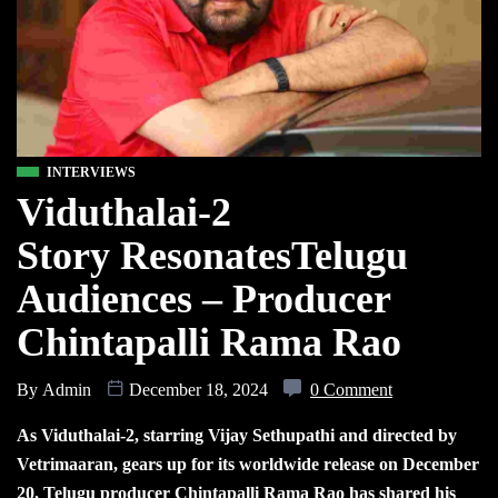
INTERVIEWS
Viduthalai-2
Story ResonatesTelugu
Audiences – Producer
Chintapalli Rama Rao
By
Admin
December 18, 2024
0 Comment
As Viduthalai-2, starring Vijay Sethupathi and directed by
Vetrimaaran, gears up for its worldwide release on December
20, Telugu producer Chintapalli Rama Rao has shared his