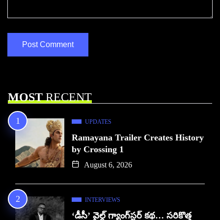
MOST
RECENT
UPDATES
Ramayana Trailer Creates History
by Crossing 1
August 6, 2026
INTERVIEWS
‘డీసీ’ వైల్డ్ గ్యాంగ్‌స్టర్ కథ… సరికొత్త