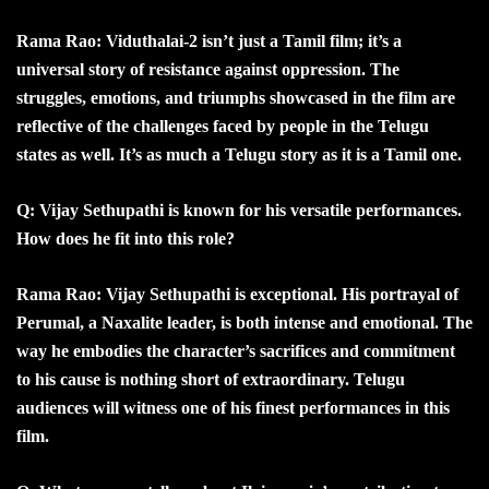
Rama Rao: Viduthalai-2 isn’t just a Tamil film; it’s a
universal story of resistance against oppression. The
struggles, emotions, and triumphs showcased in the film are
reflective of the challenges faced by people in the Telugu
states as well. It’s as much a Telugu story as it is a Tamil one.
Q: Vijay Sethupathi is known for his versatile performances.
How does he fit into this role?
Rama Rao: Vijay Sethupathi is exceptional. His portrayal of
Perumal, a Naxalite leader, is both intense and emotional. The
way he embodies the character’s sacrifices and commitment
to his cause is nothing short of extraordinary. Telugu
audiences will witness one of his finest performances in this
film.