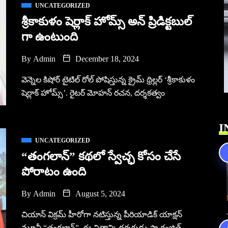
UNCATEGORIZED
శ్రీకాకుళం షెర్లాక్ హోమ్స్‌ అన్ ప్రిడిక్టబుల్
గా ఉంటుంది
By
Admin
December 18, 2024
వెన్నెల కిషోర్ టైటిల్ రోల్ పోషిస్తున్న క్రైమ్ థ్రిల్లర్ ‘శ్రీకాకుళం
షెర్లాక్ హోమ్స్‌’. రైటర్ మోహన్ రచన, దర్శకత్వం
I
UNCATEGORIZED
“తంగలాన్” కథలో స్వేచ్ఛ కోసం చేసే
పోరాటం ఉంది
By
Admin
August 5, 2024
చియాన్ విక్రమ్ హీరోగా నటిస్తున్న పీరియాడిక్ యాక్షన్
మూవీ “తంగలాన్”. ఈ చిత్రాన్ని దర్శకుడు పా రంజిత్