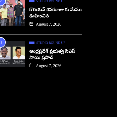
STUDIO ROUND UP
కొరియన్ కనకరాజు కు మేము
ఊహించిన
August 7, 2026
STUDIO ROUND UP
ఆంధ్రప్రదేశ్ ప్రభుత్వ సిఎస్
సాయి ప్రసాద్
August 7, 2026