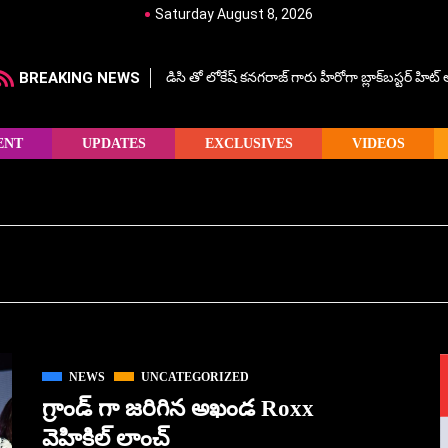
Saturday August 8, 2026
BREAKING NEWS
డిసి తో లోకేష్ కనగరాజ్ గారు హీరోగా బ్లాక్‌బస్టర్ హిట
ENT
UPDATES
EXCLUSIVES
VIDEOS
NEWS
UNCATEGORIZED
గ్రాండ్ గా జరిగిన అఖండ Roxx
వెహికిల్ లాంచ్