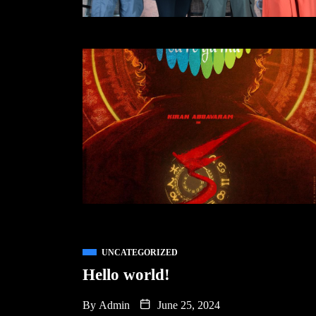
UNCATEGORIZED
Hello world!
By
Admin
June 25, 2024