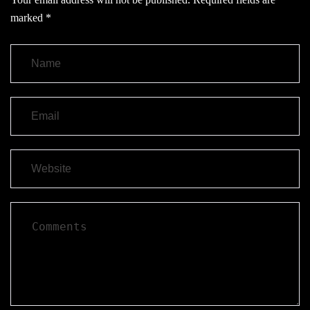
marked
*