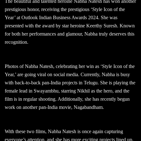
The beautiful and talented heroine Nabha Natesh has won another
prestigious honor, receiving the prestigious ‘Style Icon of the
Year’ at Outlook Indian Business Awards 2024. She was
presented with the award by star heroine Keerthy Suresh. Known
for both her performances and glamour, Nabha truly deserves this
recognition.
Photos of Nabha Natesh, celebrating her win as ‘Style Icon of the
Year,’ are going viral on social media. Currently, Nabha is busy
with back-to-back pan-India projects in Telugu. She is playing the
female lead in Swayambhu, starring Nikhil as the hero, and the
film is in regular shooting. Additionally, she has recently begun
work on another pan-India movie, Nagabandham.
With these two films, Nabha Natesh is once again capturing
everyone’s attention, and she has more exciting projects lined up.