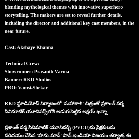
blending mythological themes with innovative superhero
storytelling. The makers are set to reveal further details,
including the director and additional key cast members, in the
near future.
Cast: Akshaye Khanna
Technical Crew:
Showrunner: Prasanth Varma
Banner: RKD Studios
PRO: Vamsi-Shekar
RKD స్టూడియోస్ నిర్మాణంలో ‘మహాకాళి’ చిత్రంతో ప్రశాంత్ వర్మ
సినిమాటిక్ యూనివర్స్‌లోకి అడుగుపెట్టిన అక్షయ్ ఖన్నా
ప్రశాంత్ వర్మ సినిమాటిక్ యూనివర్స్ (PVCU)ను ప్రేక్షకులను
పరిచయం చేసిన ‘హను-మాన్’ పాన్-ఇండియా విజయం తర్వాత, ఈ