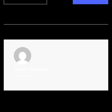
Admin
(Website)
Administrator