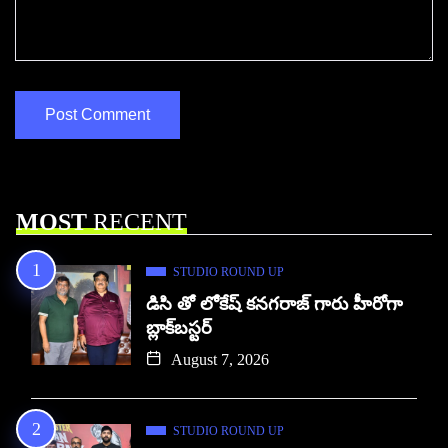
MOST
RECENT
STUDIO ROUND UP
డిసి తో లోకేష్ కనగరాజ్ గారు హీరోగా
బ్లాక్‌బస్టర్
August 7, 2026
STUDIO ROUND UP