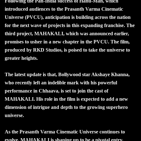
Following the Pan-India success of Hanu-Man, which
introduced audiences to the Prasanth Varma Cinematic
Universe (PVCU), anticipation is building across the nation
for the next wave of projects in this expanding franchise. The
third project, MAHAKALI, which was announced earlier,
promises to usher in a new chapter in the PVCU. The film,
produced by RKD Studios, is poised to take the universe to
greater heights.
The latest update is that, Bollywood star Akshaye Khanna,
who recently left an indelible mark with his powerful
performance in Chhaava, is set to join the cast of
MAHAKALI. His role in the film is expected to add a new
dimension of intrigue and depth to the growing superhero
universe.
As the Prasanth Varma Cinematic Universe continues to
evolve, MAHAKALI is shaping up to be a pivotal entry,