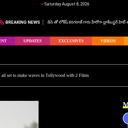
Saturday August 8, 2026
BREAKING NEWS
డిసి తో లోకేష్ కనగరాజ్ గారు హీరోగా బ్లాక్‌బస్టర్ హిట
ENT
UPDATES
EXCLUSIVES
VIDEOS
 all set to make waves in Tollywood with 2 Films
M