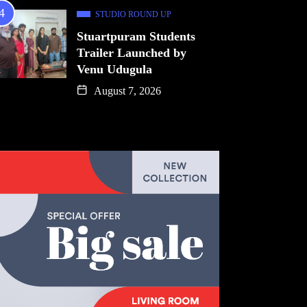
STUDIO ROUND UP
Stuartpuram Students
Trailer Launched by
Venu Udugula
August 7, 2026