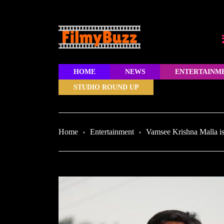
HOME
NEWS
ENTERTAINM
STUDIO ROUND UP
Home
Entertainment
Vamsee Krishna Malla is