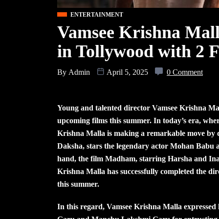
ENTERTAINMENT
Vamsee Krishna Malla
in Tollywood with 2 
By
Admin
April 5, 2025
0 Comment
Young and talented director Vamsee Krishna Mall
upcoming films this summer. In today’s era, where
Krishna Malla is making a remarkable move by dir
Daksha, stars the legendary actor Mohan Babu 
hand, the film Madham, starring Harsha and Inay
Krishna Malla has successfully completed the dire
this summer.
In this regard, Vamsee Krishna Malla expressed 