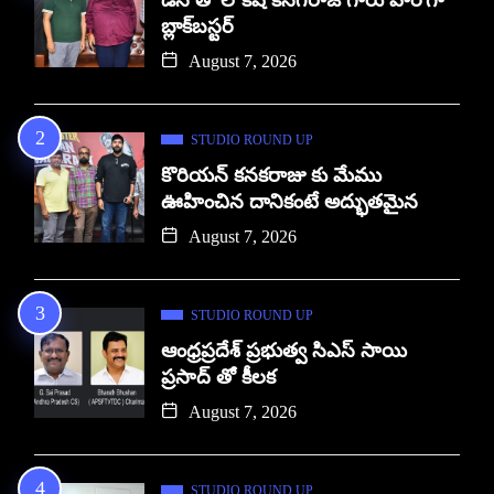
బ్లాక్‌బస్టర్
August 7, 2026
STUDIO ROUND UP
కొరియన్ కనకరాజు కు మేము
ఊహించిన దానికంటే అద్భుతమైన
August 7, 2026
STUDIO ROUND UP
ఆంధ్రప్రదేశ్ ప్రభుత్వ సిఎస్ సాయి
ప్రసాద్ తో కీలక
August 7, 2026
STUDIO ROUND UP