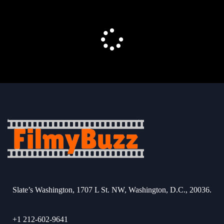
Slate’s Washington, 1707 L St. NW, Washington, D.C., 20036.
+1 212-602-9641