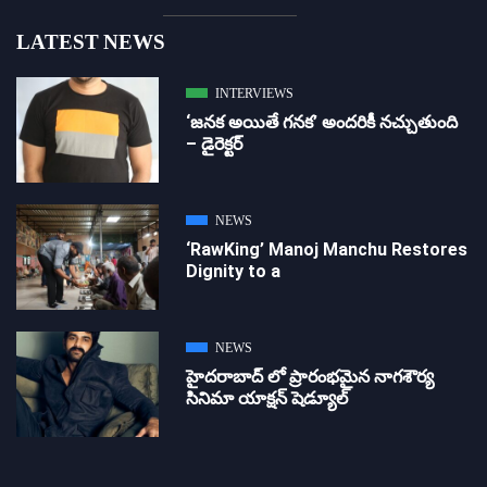
LATEST NEWS
INTERVIEWS
‘జ‌న‌క అయితే గ‌న‌క‌’ అందరికీ నచ్చుతుంది
– డైరెక్ట‌ర్
NEWS
‘RawKing’ Manoj Manchu Restores
Dignity to a
NEWS
హైదరాబాద్ లో ప్రారంభమైన నాగశౌర్య
సినిమా యాక్షన్ షెడ్యూల్