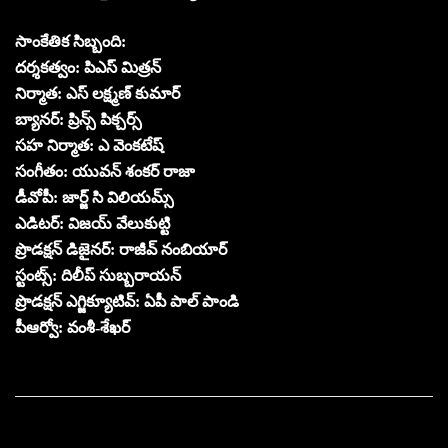
సాంకేతిక సిబ్బంది:
దర్శకత్వం: పిఎస్ మిత్రన్
నిర్మాత: ఎస్ లక్ష్మణ్ కుమార్
బ్యానర్: ప్రిన్స్ పిక్చర్స్
సహ నిర్మాత: ఎ వెంకటేష్
సంగీతం: యువన్ శంకర్ రాజా
డీవోపీ: జార్జ్ సి విలియమ్స్
ఎడిటర్: విజయ్ వేలుకుట్టి
ప్రొడక్షన్ డిజైనర్: రాజీవ్ నంబియార్
స్టంట్స్: దిలీప్ సుబ్బరాయన్
ప్రొడక్షన్ ఎగ్జిక్యూటివ్: ఏపీ పాల్ పాండి
పీఆర్వో: వంశీ-శేఖర్