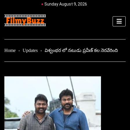
Sunday August 9, 2026
Home
Updates
విశ్వంభర లో నటుడు ప్రవీణ్ కల నెరవేరింది