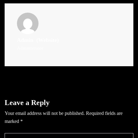
Admin
(Website)
Administrator
Leave a Reply
Your email address will not be published.
Required fields are
marked
*