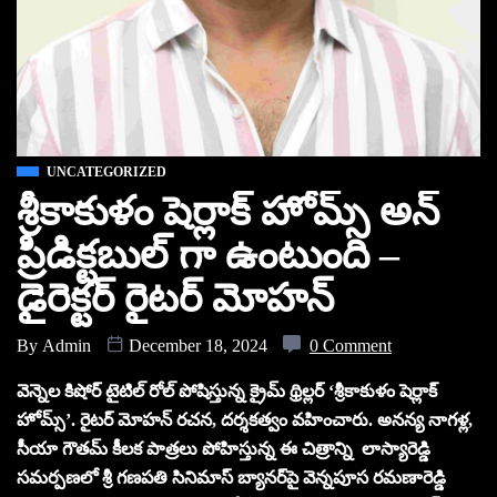
UNCATEGORIZED
శ్రీకాకుళం షెర్లాక్ హోమ్స్‌ అన్
ప్రిడిక్టబుల్ గా ఉంటుంది –
డైరెక్టర్ రైటర్ మోహన్
By
Admin
December 18, 2024
0 Comment
వెన్నెల కిషోర్ టైటిల్ రోల్ పోషిస్తున్న క్రైమ్ థ్రిల్లర్ ‘శ్రీకాకుళం షెర్లాక్
హోమ్స్‌’. రైటర్ మోహన్ రచన, దర్శకత్వం వహించారు. అనన్య నాగళ్ల,
సీయా గౌతమ్ కీలక పాత్రలు పోహిస్తున్న ఈ చిత్రాన్ని లాస్యారెడ్డి
సమర్పణలో శ్రీ గణపతి సినిమాస్ బ్యానర్‌పై వెన్నపూస రమణారెడ్డి