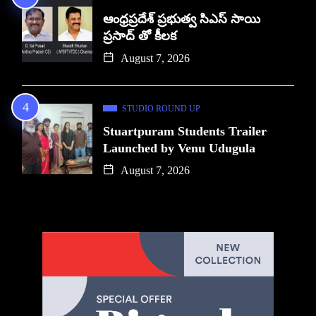
ఆంధ్రప్రదేశ్ ప్రభుత్వ సిఎస్ సాయి
ప్రసాద్ తో కీలక
August 7, 2026
STUDIO ROUND UP
Stuartpuram Students Trailer
Launched by Venu Udugula
August 7, 2026