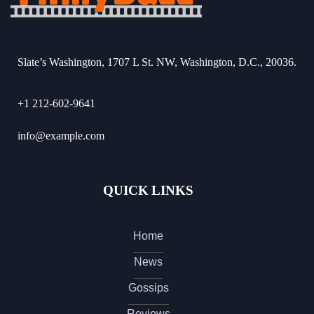
Slate’s Washington, 1707 L St. NW, Washington, D.C., 20036.
+1 212-602-9641
info@example.com
QUICK LINKS
Home
News
Gossips
Reviews