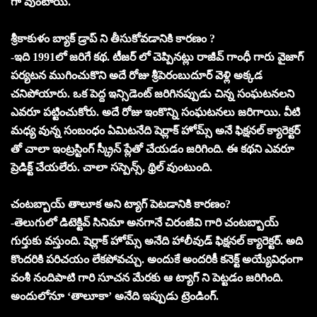
గా వుంటాయి.
శ్రీకాకుళం బ్యాక్ డ్రాప్ ని తీసుకోవడానికి కారణం ?
-ఇది 1991లో జరిగే కథ. టీజర్ లో చెప్పినట్లు రాజీవ్ గాంధీ గారు వైజాగ్
పర్యటన ముగించుకొని అదే రోజు శ్రీపెరంబుదూర్ వెళ్లి అక్కడ
చనిపోయారు. ఒక పెద్ద ఇన్సిడెంట్ జరిగినప్పుడు చిన్న సంఘటనలని
ఎవరూ పట్టించుకోరు. అదే రోజు ఇంకొన్ని సంఘటనలు జరిగాయి. వీటి
మధ్య వున్న సంబంధం ఏమిటనేది షెర్లాక్ హోమ్స్‌ అనే ఫిక్షనల్ క్యారెక్టర్
తో చాలా ఇంట్రస్టింగ్ స్క్రీన్ ప్లేతో చేయడం జరిగింది. ఈ కథని ఎవరూ
ప్రెడిక్ట్ చేయలేరు. చాలా సస్పెన్స్, థ్రిల్ వుంటుంది.
చంటబ్బాయ్ తాలూక అని ట్యాగ్ పెటడానికి కారణం?
-తెలుగులో డిటెక్టివ్ సినిమా అనగానే చిరంజీవి గారి చంటబ్బాయ్
గుర్తుకు వస్తుంది. షెర్లాక్ హోమ్స్‌ అనేది హాలీవుడ్ ఫిక్షనల్ క్యారెక్టర్. అది
కొందరికి పరిచయం లేకపోవచ్చు. అందుకే అందరికీ కనెక్ట్ అయ్యేవిధంగా
వంశీ నందిపాటి గారి సూచన మేరకు ఆ ట్యాగ్ ని పెట్టడం జరిగింది.
అందులోనూ ‘తాలూకా’ అనేది ఇప్పుడు ట్రెండింగ్.