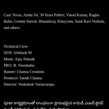
Cast: Nivas, Amita Sri, 30 Years Prithvi, Vinod Kumar, Raghu
Babu, Gemini Suresh, Bharadwaj, Khayyum, Sunil Ravi Nuthala,
and others.
Technical Crew
DOP: Abhilash M
Music: Ajay Patnaik
PRO: B. Veerababu
Banner: Channa Creations
Producer: Sarath Channa
Director: Venkatesh Veeravarapu
పూజా కార్యక్రమాలతో లాంఛనంగా ప్రారంభమైన కామెడీ ఎంటర్ టైనర్