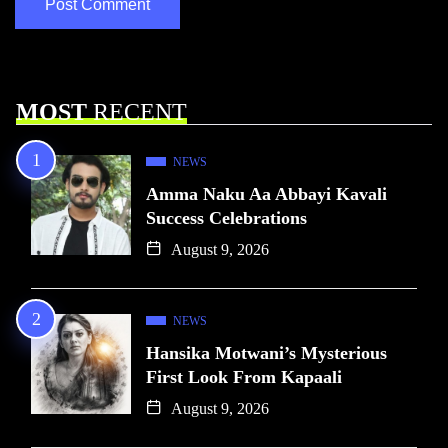
MOST
RECENT
NEWS
Amma Naku Aa Abbayi Kavali
Success Celebrations
August 9, 2026
NEWS
Hansika Motwani’s Mysterious
First Look From Kapaali
August 9, 2026