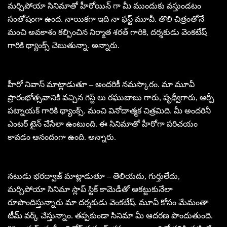
మర్చిపోయా సినిమాతో హీరోయిన్ గా మీ ముందుకు వస్తుండటం
సంతోషంగా ఉంద. నాయికగా ఇది నా ఫస్ట్ మూవీ. తొలి చిత్రంతోనే
మంచి అవకాశం కల్పించిన నిర్మాత శరత్ గారికి, దర్శకుడు వెంకటేష్
గారికి థ్యాంక్స్ చెబుతున్నా. అన్నారు.
హీరో నివాస్ మాట్లాడుతూ – అందరికీ నమస్కారం. మా మూవీ
ప్రారంభోత్సవానికి వచ్చిన గెస్ట్ లు రఘుబాబు గారు, పృథ్వీగారు, ఆర్పీ
పట్నాయక్ గారికి థ్యాంక్స్. మంచి వినోదాత్మక చిత్రమిది. మీ అందరినీ
ఎంటర్ టైన్ చేసేలా ఉంటుంది. ఈ సినిమాతో హీరోగా పరిచయం
కావడం ఆనందంగా ఉంది. అన్నారు.
నటుడు భరద్వాజ్ మాట్లాడుతూ – తెలియదు, గుర్తులేదు,
మర్చిపోయా సినిమా స్లాప్ స్టిక్ కామెడీతో ఆకట్టుకునేలా
రూపొందిస్తున్నారు మా దర్శకుడు వెంకటేష్. మూవీ కోసం మేమంతా
టీమ్ వర్క్ చేస్తున్నాం. తప్పకుండా సినిమా మీ ఆదరణ పొందుతుంది.