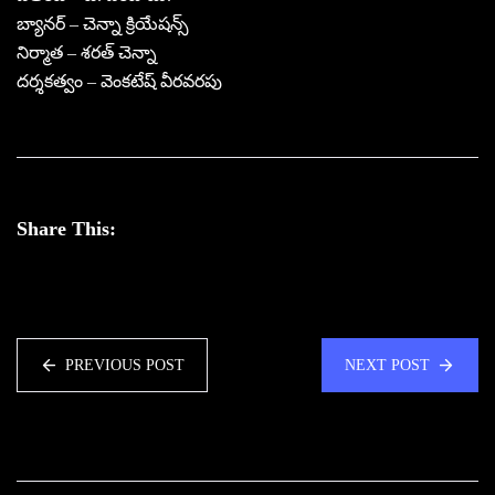
బ్యానర్ – చెన్నా క్రియేషన్స్
నిర్మాత – శరత్ చెన్నా
దర్శకత్వం – వెంకటేష్ వీరవరపు
Share This:
PREVIOUS POST
NEXT POST