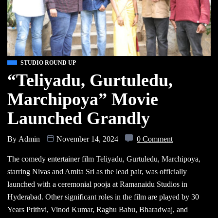
STUDIO ROUND UP
“Teliyadu, Gurtuledu,
Marchipoya” Movie
Launched Grandly
By
Admin
November 14, 2024
0 Comment
The comedy entertainer film Teliyadu, Gurtuledu, Marchipoya,
starring Nivas and Amita Sri as the lead pair, was officially
launched with a ceremonial pooja at Ramanaidu Studios in
Hyderabad. Other significant roles in the film are played by 30
Years Prithvi, Vinod Kumar, Raghu Babu, Bharadwaj, and