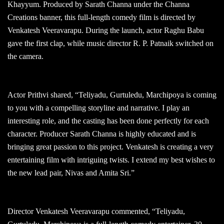
Khayyum. Produced by Sarath Channa under the Channa
Creations banner, this full-length comedy film is directed by
Venkatesh Veeravarapu. During the launch, actor Raghu Babu
gave the first clap, while music director R. P. Patnaik switched on
the camera.
Actor Prithvi shared, “Teliyadu, Gurtuledu, Marchipoya is coming
to you with a compelling storyline and narrative. I play an
interesting role, and the casting has been done perfectly for each
character. Producer Sarath Channa is highly educated and is
bringing great passion to this project. Venkatesh is creating a very
entertaining film with intriguing twists. I extend my best wishes to
the new lead pair, Nivas and Amita Sri.”
Director Venkatesh Veeravarapu commented, “Teliyadu,