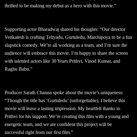
thrilled to be making my debut as a hero with this movie.”
Supporting actor Bharadwaj shared his thoughts: “Our director
Venkatesh is crafting Teliyadu, Gurtuledu, Marchipoya to be a fun
slapstick comedy. We’re all working as a team, and I’m sure the
audience will embrace this movie. I’m happy to share the screen
with talented actors like 30 Years Prithvi, Vinod Kumar, and
Raghu Babu.”
Producer Sarath Channa spoke about the movie’s uniqueness:
“Though the title has ‘Gurtuledu’ (unforgettable), I believe this
movie will leave a lasting impression. My heartfelt thanks to
Prithvi for his support. We’re creating this film with a young and
energetic team, and we are confident this project will be
successful right from our first film.”