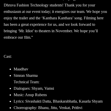
Dhruva Fashion Technology students! Thank you for your
enthusiasm at our event today; it energizes our team. We hope you
enjoy the trailer and the ‘Kanthara Kanthara’ song. Filming here
has been a great experience for us, and we look forward to
bringing ‘Mr. Idiot’ to theaters in November. We hope you’ll
embrace our film.”
Cast:
Maadhav
Simran Sharma
Technical Team:
Dialogues: Shyam, Vamsi
Music: Anup Rubens
Lyrics: Sivashakti Datta, Bhaskarabhatla, Kasarla Shyam
Choreography: Bhanu, Jittu, Venkat, Prithvi