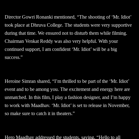
Director Gowri Ronanki mentioned, “The shooting of ‘Mr. Idiot’
took place at Dhruva College. The students were very supportive
during that time. We ensured not to disturb them while filming.
Chairman Venkat Reddy was also very helpful. With your
continued support, I am confident ‘Mr. Idiot’ will be a big
success.”
Heroine Simran shared, “I’m thrilled to be part of the ‘Mr. Idiot’
event and to be among you. The excitement and energy here are
unmatched. In this film, I play a fashion designer, and I’m happy
to work with Maadhav. ‘Mr. Idiot’ is set to release in November,
so make sure to catch it in theaters.”
Hero Maadhav addressed the students, saying, “Hello to all