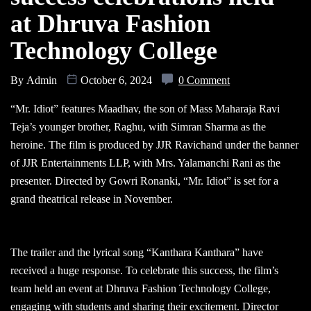
at Dhruva Fashion
Technology College
By
Admin
October 6, 2024
0 Comment
“Mr. Idiot” features Maadhav, the son of Mass Maharaja Ravi
Teja’s younger brother, Raghu, with Simran Sharma as the
heroine. The film is produced by JJR Ravichand under the banner
of JJR Entertainments LLP, with Mrs. Yalamanchi Rani as the
presenter. Directed by Gowri Ronanki, “Mr. Idiot” is set for a
grand theatrical release in November.
The trailer and the lyrical song “Kanthara Kanthara” have
received a huge response. To celebrate this success, the film’s
team held an event at Dhruva Fashion Technology College,
engaging with students and sharing their excitement. Director