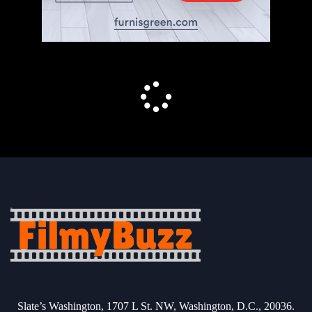
Slate’s Washington, 1707 L St. NW, Washington, D.C., 20036.