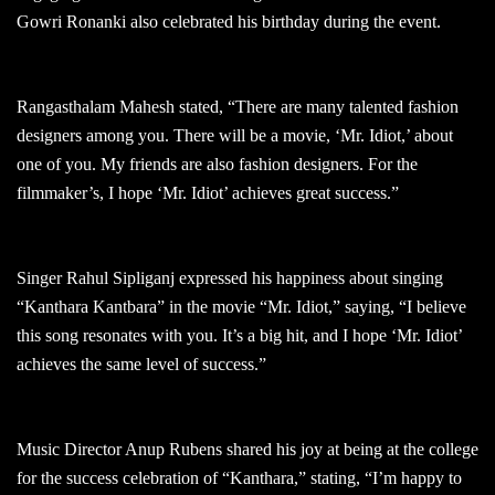
Gowri Ronanki also celebrated his birthday during the event.
Rangasthalam Mahesh stated, “There are many talented fashion
designers among you. There will be a movie, ‘Mr. Idiot,’ about
one of you. My friends are also fashion designers. For the
filmmaker’s, I hope ‘Mr. Idiot’ achieves great success.”
Singer Rahul Sipliganj expressed his happiness about singing
“Kanthara Kantbara” in the movie “Mr. Idiot,” saying, “I believe
this song resonates with you. It’s a big hit, and I hope ‘Mr. Idiot’
achieves the same level of success.”
Music Director Anup Rubens shared his joy at being at the college
for the success celebration of “Kanthara,” stating, “I’m happy to