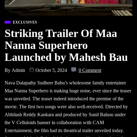
EXCLUSIVES
Striking Trailer Of Maa
Nanna Superhero
Launched by Mahesh Bau
By
Admin
October 5, 2024
0 Comment
Nava Dalapathy Sudheer Babu’s wholesome family entertainer
Maa Nanna Superhero is making huge noise, ever since the teaser
was unveiled. The teaser indeed introduced the premise of the
movie. The first two songs were also well-received. Directed by
Abhilash Reddy Kankara and produced by Sunil Balusu under
the V Celluloids banner in collaboration with CAM
Entertainment, the film had its theatrical trailer unveiled today.