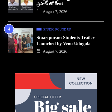
ప్రసాద్ తో కీలక
August 7, 2026
STUDIO ROUND UP
Stuartpuram Students Trailer
Launched by Venu Udugula
August 7, 2026