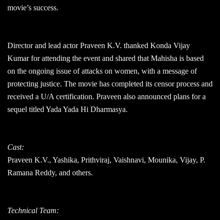
movie’s success.
Director and lead actor Praveen K.V. thanked Konda Vijay
Kumar for attending the event and shared that Mahisha is based
on the ongoing issue of attacks on women, with a message of
protecting justice. The movie has completed its censor process and
received a U/A certification. Praveen also announced plans for a
sequel titled Yada Yada Hi Dharmasya.
Cast:
Praveen K.V., Yashika, Prithviraj, Vaishnavi, Mounika, Vijay, P.
Ramana Reddy, and others.
Technical Team: