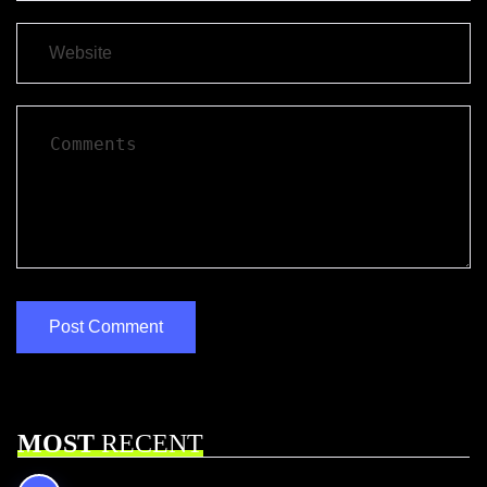
MOST
RECENT