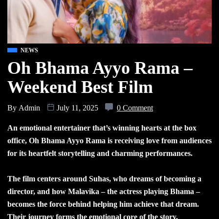
NEWS
Oh Bhama Ayyo Rama –
Weekend Best Film
By
Admin
July 11, 2025
0 Comment
An emotional entertainer that’s winning hearts at the box
office, Oh Bhama Ayyo Rama is receiving love from audiences
for its heartfelt storytelling and charming performances.
The film centers around Suhas, who dreams of becoming a
director, and how Malavika – the actress playing Bhama –
becomes the force behind helping him achieve that dream.
Their journey forms the emotional core of the story.