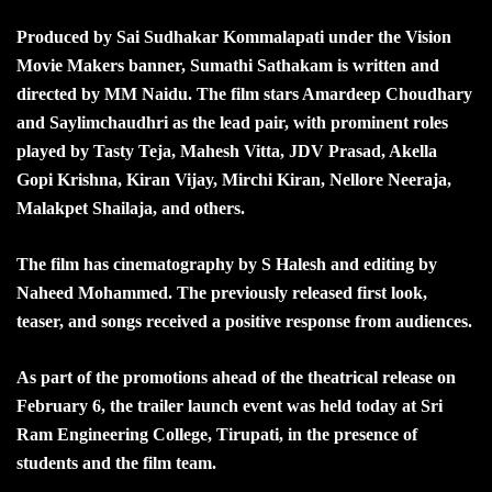
Produced by Sai Sudhakar Kommalapati under the Vision
Movie Makers banner, Sumathi Sathakam is written and
directed by MM Naidu. The film stars Amardeep Choudhary
and Saylimchaudhri as the lead pair, with prominent roles
played by Tasty Teja, Mahesh Vitta, JDV Prasad, Akella
Gopi Krishna, Kiran Vijay, Mirchi Kiran, Nellore Neeraja,
Malakpet Shailaja, and others.
The film has cinematography by S Halesh and editing by
Naheed Mohammed. The previously released first look,
teaser, and songs received a positive response from audiences.
As part of the promotions ahead of the theatrical release on
February 6, the trailer launch event was held today at Sri
Ram Engineering College, Tirupati, in the presence of
students and the film team.