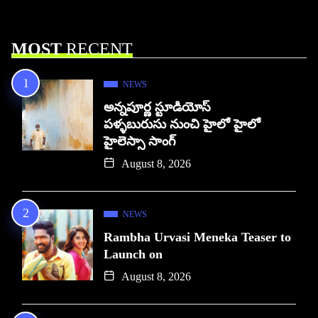
MOST
RECENT
NEWS
అన్నపూర్ణ స్టూడియోస్
పళ్ళబురుసు నుంచి హైలో హైలో
హైలెస్సా సాంగ్
August 8, 2026
NEWS
Rambha Urvasi Meneka Teaser to
Launch on
August 8, 2026