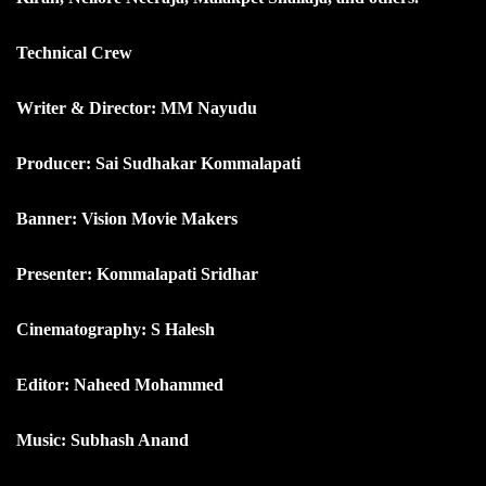
Technical Crew
Writer & Director: MM Nayudu
Producer: Sai Sudhakar Kommalapati
Banner: Vision Movie Makers
Presenter: Kommalapati Sridhar
Cinematography: S Halesh
Editor: Naheed Mohammed
Music: Subhash Anand