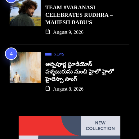
TEAM #VARANASI
CELEBRATES RUDHRA –
MAHESH BABU’S
August 9, 2026
NEWS
అన్నపూర్ణ స్టూడియోస్
పళ్ళబురుసు నుంచి హైలో హైలో
హైలెస్సా సాంగ్
August 8, 2026