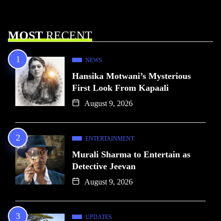
MOST
RECENT
NEWS
Hansika Motwani’s Mysterious
First Look From Kapaali
August 9, 2026
ENTERTAINMENT
Murali Sharma to Entertain as
Detective Jeevan
August 9, 2026
UPDATES