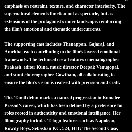
emphasis on restraint, texture, and character interiority. The
supernatural elements function not as spectacle, but as
extensions of the protagonist’s inner landscape, reinforcing
the film’s emotional and thematic undercurrents.
The supporting cast includes Thenappan, Gajaraj, and
Amritha, each contributing to the film’s layered emotional
framework. The technical crew features cinematographer
Prakash, editor Kuna, music director Deepak Venugopal,
and stunt choreographer Gowtham, all collaborating to
ensure the film’s vision is realised with precision and craft.
This Tamil debut marks a natural progression in Komalee
Prasad’s career, which has been defined by a preference for
roles rooted in authenticity and emotional intelligence. Her
filmography includes Telugu features such as Napoleon,
Rowdy Boys, Sebastian P.C. 524, HIT: The Second Case,