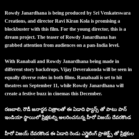
Rowdy Janardhana is being produced by Sri Venkateswara
Creations, and director Ravi Kiran Kola is promising a
blockbuster with this film. For the young director, this is a
dream project. The teaser of Rowdy Janardhana has
grabbed attention from audiences on a pan-India level.
With Ranabali and Rowdy Janardhana being made in
different story backdrops, Vijay Deverakonda will be seen in
equally diverse roles in both films. Ranabaali is set to hit
theatres on September 11, while Rowdy Janardhana will
create a festive buzz in cinemas this December.
రణబాలి, రౌడీ జనార్థన చిత్రాలతో ఈ ఏడాది ఫ్యాన్స్ తో పాటు పాన్
ఇండియా స్థాయిలో ప్రేక్షకుల్ని అలరించనున్న హీరో విజయ్ దేవరకొండ
హీరో విజయ్ దేవరకొండ ఈ ఏడాది రెండు ఎగ్జైటింగ్ ప్రాజెక్ట్స్ తో ప్రేక్షకుల