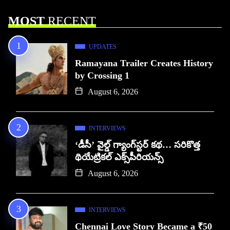
MOST
RECENT
UPDATES
Ramayana Trailer Creates History
by Crossing 1
August 6, 2026
INTERVIEWS
‘డీసీ’ వైల్డ్ గ్యాంగ్‌స్టర్ కథ… సరికొత్త
థియేట్రికల్ ఎక్స్‌పీరియన్స్
August 6, 2026
INTERVIEWS
Chennai Love Story Became a ₹50