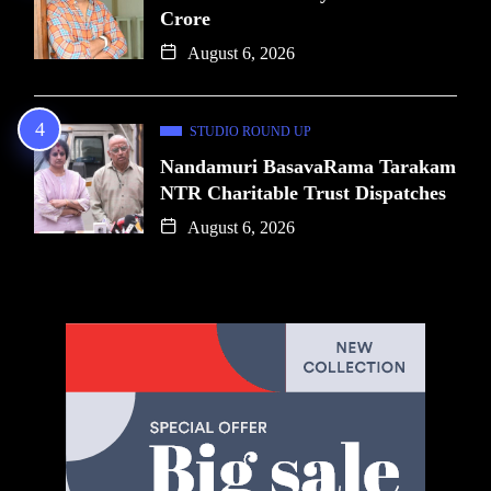
Crore
August 6, 2026
STUDIO ROUND UP
Nandamuri BasavaRama Tarakam
NTR Charitable Trust Dispatches
August 6, 2026