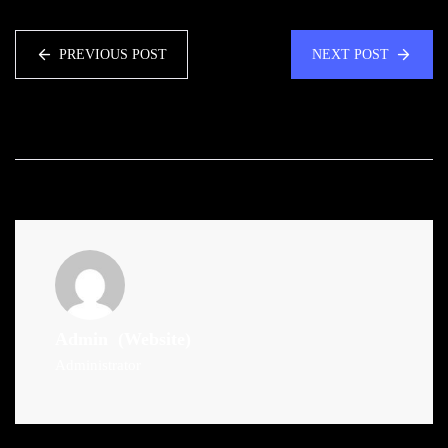
PREVIOUS POST
NEXT POST
Admin
(Website)
Administrator