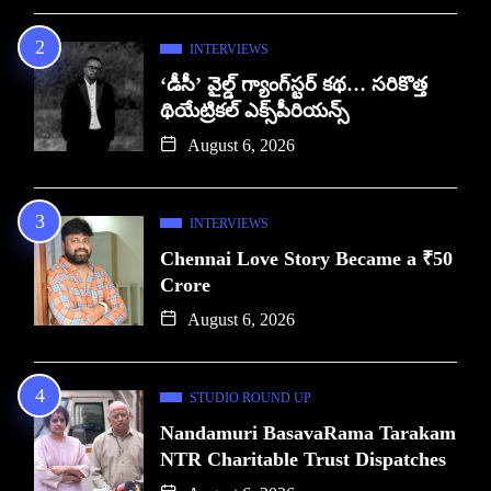
INTERVIEWS
‘డీసీ’ వైల్డ్ గ్యాంగ్‌స్టర్ కథ… సరికొత్త
థియేట్రికల్ ఎక్స్‌పీరియన్స్
August 6, 2026
INTERVIEWS
Chennai Love Story Became a ₹50
Crore
August 6, 2026
STUDIO ROUND UP
Nandamuri BasavaRama Tarakam
NTR Charitable Trust Dispatches