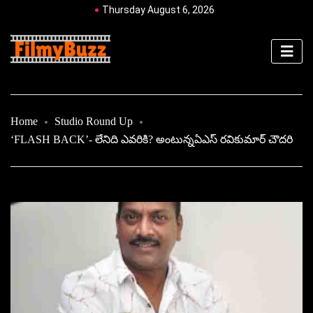
Thursday August 6, 2026
Home
Studio Round Up
‘FLASH BACK’- లేనిది ఎవరికి? అంటున్నఏఎస్ రవికుమార్ చౌదరి