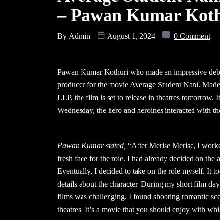
– Pawan Kumar Koth
By
Admin
August 1, 2024
0 Comment
Pawan Kumar Kothuri who made an impressive debut w
producer for the movie Average Student Nani. Made
LLP, the film is set to release in theatres tomorrow.
Wednesday, the hero and heroines interacted with th
Pawan Kumar stated,
“After Merise Merise, I worked
fresh face for the role. I had already decided on the
Eventually, I decided to take on the role myself. It 
details about the character. During my short film days
films was challenging. I found shooting romantic scen
theatres. It’s a movie that you should enjoy with whi