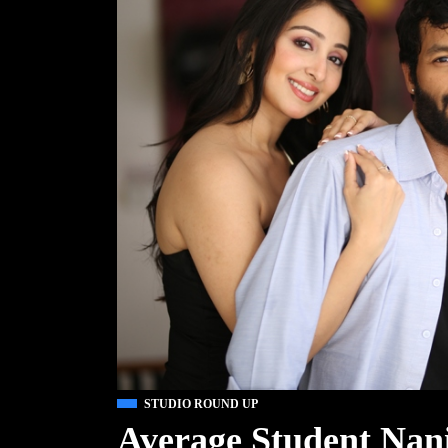
STUDIO ROUND UP
Average Student Nani 