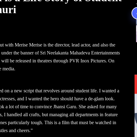
uri
ith Merise Merise is the director, lead actor, and also the
 under the banner of Sri Neelakanta Mahadeva Entertainments
 It will be released in theatres through PVR Inox Pictures. On
e media.
 on a new script that revolves around student life. I wanted a
 actresses, and I wanted the hero should have a de-glam look.
took a lot of time to convince Jhansi Garu. She asked for many
, I handled all crafts, but managing all departments in feature
es particularly tough. This is a film that must be watched in
stles and cheers.”