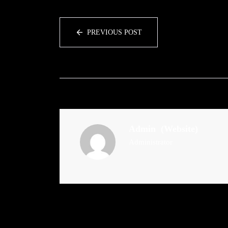
PREVIOUS POST
Admin
(Website)
Administrator