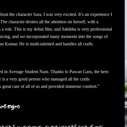
out the character Sara, I was very excited. It’s an experience I
The character desires all the attention on herself, with a
 a role. This is my debut film, and Sahibha is very professional
 dancing, and we incorporated many moments into the songs of
n Kumar. He is multi-talented and handles all crafts
ted in Average Student Nani. Thanks to Pawan Garu, the hero
e is a very good person who managed all the crafts
k great care of all of us and provided immense comfort.”
ర్ కొత్తూరి