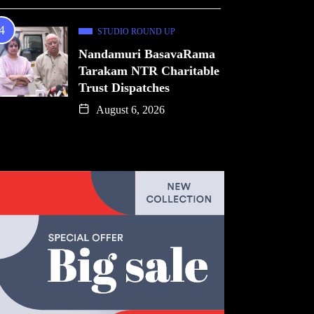
STUDIO ROUND UP
Nandamuri BasavaRama
Tarakam NTR Charitable
Trust Dispatches
August 6, 2026