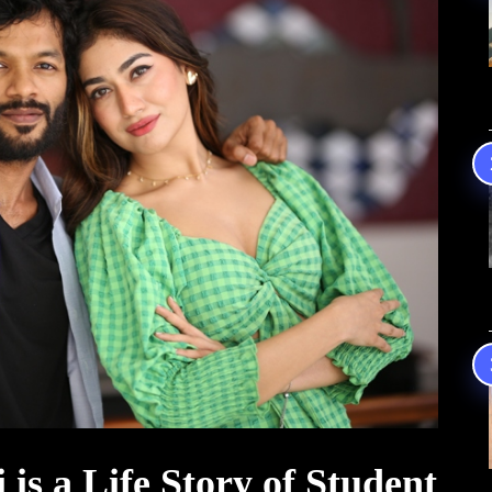
is a Life Story of Student