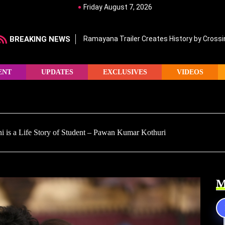
Friday August 7, 2026
BREAKING NEWS
Ramayana Trailer Creates History by Crossin
ENT
UPDATES
EXCLUSIVES
VIDEOS
i is a Life Story of Student – Pawan Kumar Kothuri
M