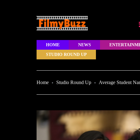
HOME
NEWS
ENTERTAINM
STUDIO ROUND UP
Home
Studio Round Up
Average Student Nan