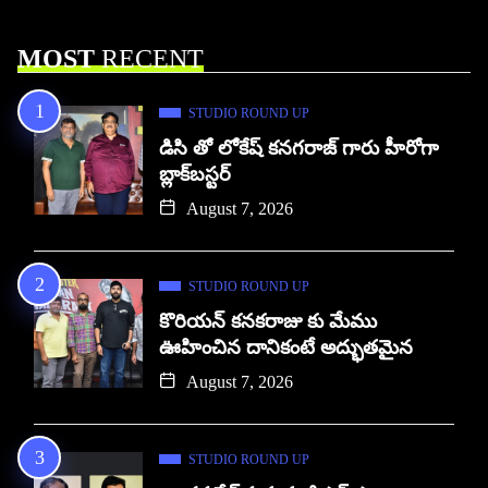
MOST
RECENT
STUDIO ROUND UP
డిసి తో లోకేష్ కనగరాజ్ గారు హీరోగా
బ్లాక్‌బస్టర్
August 7, 2026
STUDIO ROUND UP
కొరియన్ కనకరాజు కు మేము
ఊహించిన దానికంటే అద్భుతమైన
August 7, 2026
STUDIO ROUND UP