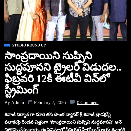
STUDIO ROUND UP
సాంప్రదాయిని సుప్పిని
సుద్దపూసని ట్రైలర్ విడుదల..
ఫిబ్రవరి 12కి ఈటీవీ విన్‌లో
స్ట్రీమింగ్
By
Admin
February 7, 2026
0 Comment
శివాజీ నిర్మాత గా మారి త‌న సొంత బ్యానర్ శ్రీ శివాజీ ప్రొడక్షన్స్
పతాకంపై రెండ‌వ చిత్రంగా ‘సాంప్రదాయిని సుప్పిని సుద్దపూసని’ అనే
చిత్రాన్ని చేస్తున్నారు. ఈ సినిమాలో సీనియర్ హీరోయిన్ ల‌య శివాజీకి