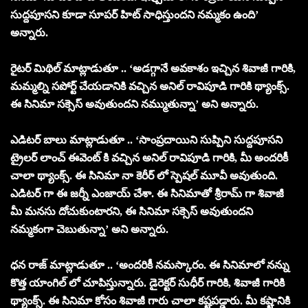
సుద్దపూసని కూడా సూపర్ హిట్ సాధిస్తుందని నమ్మకం ఉంది’
అన్నారు.
రైటర్ మిథిల్ మాట్లాడుతూ .. ‘అడగ్గానే అవకాశం ఇచ్చిన శివాజీ గారికి,
మమ్మల్ని సపోర్ట్ చేయడానికి వచ్చిన అనిల్ రావిపూడి గారికి థ్యాంక్స్.
ఈ సినిమా సక్సెస్ అవుతుందని నమ్ముతున్నా’ అని అన్నారు.
ఎడిటర్ బాలు మాట్లాడుతూ .. ‘సాంప్రదాయిని సుప్పిని సుద్దపూసని
ట్రైలర్ లాంచ్ ఈవెంట్ కి వచ్చిన అనిల్ రావిపూడి గారికి, మీ అందరికీ
చాలా థ్యాంక్స్. ఈ సినిమా నా కెరీర్ లో స్పెషల్ మూవీ అవుతుంది.
ఎడిటర్ గా ఈ జర్నీ ఎంజాయ్ చేశా. ఈ సినిమాతో శ్రీరామ్ గా శివాజీ
మీ మనసు దోచుకుంటారని, ఈ సినిమా సక్సెస్ అవుతుందని
నమ్మకంగా చెబుతున్నా’ అని అన్నారు.
ధన రాజ్ మాట్లాడుతూ .. ‘అందరికీ నమస్కారం. ఈ సినిమాలో నన్ను
కొత్త యాంగిల్ లో చూపిస్తున్నారు. డైరెక్టర్ సుధీర్ గారికి, శివాజీ గారికి
థ్యాంక్స్. ఈ సినిమా కోసం శివాజీ గారు చాలా కష్టపడ్డారు. మీ కష్టానికి