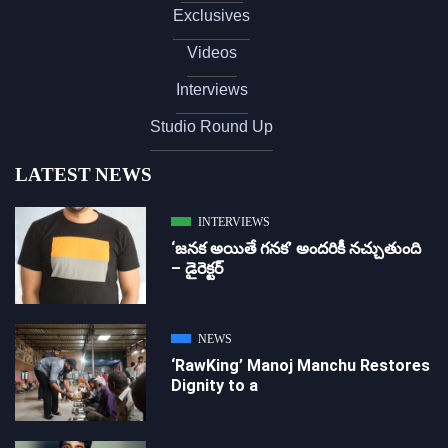
Exclusives
Videos
Interviews
Studio Round Up
LATEST NEWS
INTERVIEWS
‘జ‌న‌క అయితే గ‌న‌క‌’ అందరికీ నచ్చుతుంది
– డైరెక్ట‌ర్
NEWS
‘RawKing’ Manoj Manchu Restores
Dignity to a