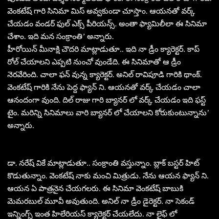
వెంకటేష్ గారి సినిమా మిస్ అవ్వకుండా చూస్తాం. ఆయనతో వర్క్
చేయడం వండర్ ఫుల్ ఎక్స్ పీరియన్స్. అంతా ఫ్యామిలీలా ఈ సినిమా
చేశాం. ఇది మన సంక్రాంతి’ అన్నారు.
హీరోయిన్ మీనాక్షి చౌదరి మాట్లాడుతూ.. ఇది నా డ్రీం క్యారెక్టర్. కాప్
రోల్ చేయాలని ఎప్పటి నుంచో వుండేది. ఈ సినిమాతో ఆ డ్రీం
నెరవేరింది. చాలా ఫన్ వున్న క్యారెక్టర్. అనిల్ రావిపూడి గారికి థాంక్.
వెంకటేష్ గారికి నేను పెద్ద ఫ్యాన్ ని. ఆయనతో వర్క్ చేయడం చాలా
ఆనందంగా వుంది. దిల్ రాజు గారి బ్యానర్ లో వర్క్ చేయడం ఇది ఫస్ట్
టైం. మరిన్ని సినిమాలు వారి బ్యానర్ లో చేయాలని కోరుకుంటున్నాను’
అన్నారు.
డా. నరేష్ వికే మాట్లాడుతూ.. సంక్రాంతి వస్తున్నాం. బ్లాక్ బస్టర్ హిట్
కొడుతున్నాం. వెంకటేష్ నాకు మంచి మిత్రుడు. నేను ఆయన ఫ్యాన్ ని.
ఆయన ఏ పాత్రనైన చేయగలరు. ఈ సినిమా వెంకటేష్ బాబుకి
మెమరబుల్ మూవీ అవుతుంది. అనిల్ నా డ్రీం డైరెక్టర్. నా సెకండ్
ఇన్నింగ్స్ ఇంత హిలేరియస్ క్యారెక్టర్ చేయలేదు. నా లైఫ్ లో