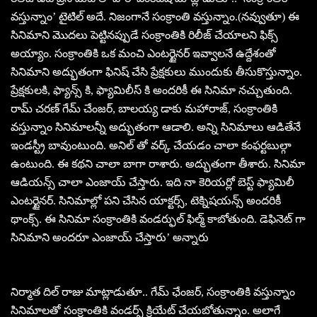
వస్తున్నాం’ టైటిల్ అదే. నిజంగానే సంక్రాంతి వస్తున్నాం.(నవ్వుతూ) ఈ
సినిమాని మొదలు పెట్టినప్పుడే సంక్రాంతికి రిలీజ్ చేయాలని ఫిక్స్
అయ్యాం. సంక్రాంతికి ఒక మంచి ఎంటర్టైనర్ ఇవ్వాలనే ఉద్దేశంతో
సినిమాని అద్భుతంగా ఫినిష్ చేసి ప్రేక్షకులు ముందుకు తీసుకొస్తున్నాం.
ప్రేక్షకులకి, ఫ్యాన్స్ కి, ఫ్యామిలీస్ కి అందరికీ ఈ సినిమా నచ్చుతుంది.
రామ్ చరణ్ గేమ్ చేంజర్, బాలయ్య డాకు మహారాజ్, సంక్రాంతికి
వస్తున్నాం సినిమాలన్నీ అద్భుతంగా ఆడాలి. అన్ని సినిమాలు ఆడితేనే
ఇండస్ట్రీ బావుంటుంది. అనిల్ తో వర్క్ చేయడం చాలా కంఫర్టబుల్గా
ఉంటుంది. ఈ కథని చాలా బాగా రాశారు. అద్భుతంగా తీశారు. సినిమా
ఆడియన్స్ చాలా ఎంజాయ్ చేస్తారు. ఇది నా కెరియర్లో బెస్ట్ ఫ్యామిలీ
ఎంటర్టైనర్. సినిమాల్లో పని చేసిన యాక్టర్స్, టెక్నిషయన్స్ అందరికీ
థాంక్స్. ఈ సినిమా సంక్రాంతికి వండర్ఫుల్ ఫిల్మ్ కాబోతుంది. డెఫినెట్ గా
సినిమాని అందరూ ఎంజాయ్ చేస్తారు’ అన్నారు
నిర్మాత దిల్ రాజు మాట్లాడుతూ.. గేమ్ ఛేంజర్, సంక్రాంతికి వస్తున్నాం
సినిమాలతో సంక్రాంతికి వండర్స్ క్రియేట్ చేయబోతున్నాం. అలాగే