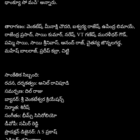
థాంక్యూ సో మచ్’ అన్నారు.
తారాగణం: వెంకటేష్, మీనాక్షి చౌదరి, ఐశ్వర్య రాజేష్, ఉపేంద్ర లిమాయే,
రాజేంద్ర ప్రసాద్, సాయి కుమార్, నరేష్, VT గణేష్, మురళీధర్ గౌడ్,
పమ్మి సాయి, సాయి శ్రీనివాస్, ఆనంద్ రాజ్, చైతన్య జొన్నలగడ్డ,
మహేష్ బాలరాజ్, ప్రదీప్ కబ్రా, చిట్టి
సాంకేతిక సిబ్బంది:
రచన, దర్శకత్వం: అనిల్ రావిపూడి
సమర్పణ: దిల్ రాజు
బ్యానర్: శ్రీ వెంకటేశ్వర క్రియేషన్స్
నిర్మాత: శిరీష్
సంగీతం: భీమ్స్ సిసిరోలియో
డీవోపీ: సమీర్ రెడ్డి
ప్రొడక్షన్ డిజైనర్: A S ప్రకాష్
ఎడిటర్: తమ్మిరాజు