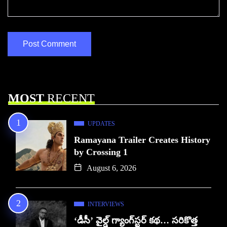
MOST
RECENT
UPDATES
Ramayana Trailer Creates History
by Crossing 1
August 6, 2026
INTERVIEWS
‘డీసీ’ వైల్డ్ గ్యాంగ్‌స్టర్ కథ… సరికొత్త