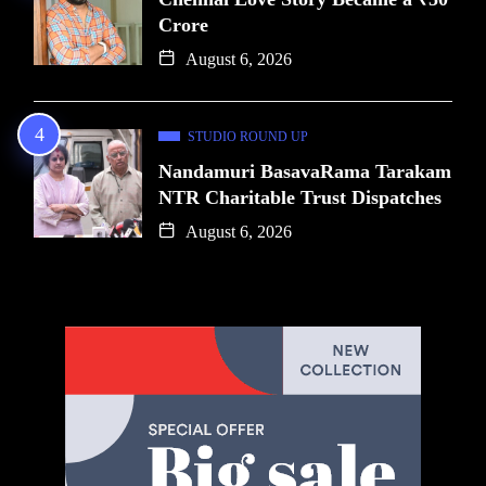
Crore
August 6, 2026
STUDIO ROUND UP
Nandamuri BasavaRama Tarakam
NTR Charitable Trust Dispatches
August 6, 2026