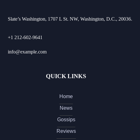
Slate’s Washington, 1707 L St. NW, Washington, D.C., 20036.
+1 212-602-9641
info@example.com
QUICK LINKS
Home
News
Gossips
Reviews