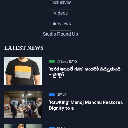
Exclusives
Videos
Interviews
Studio Round Up
LATEST NEWS
INTERVIEWS
‘జ‌న‌క అయితే గ‌న‌క‌’ అందరికీ నచ్చుతుంది
– డైరెక్ట‌ర్
NEWS
‘RawKing’ Manoj Manchu Restores
Dignity to a